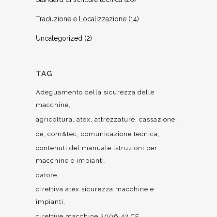
Traduzione e Localizzazione
(14)
Uncategorized
(2)
TAG
Adeguamento della sicurezza delle
macchine
agricoltura
atex
attrezzature
cassazione
ce
com&tec
comunicazione tecnica
contenuti del manuale istruzioni per
macchine e impianti
datore
direttiva atex sicurezza macchine e
impianti
direttive macchine 2006 42 CE