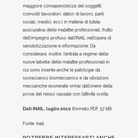
maggiore consapevolezza dei soggetti
coinvolti (lavoratori, datori di lavoro, parti
sociali, medici, ecc.) in materia di tutela
assicurativa delle malattie professionali, frutto
dell’impegno profuso dall’INAIL nell’opera di
sensibilizzazione e informazione. Da
considerare, inoltre, l’entrata a regime delle
nuove tabelle delle malattie professionali in
cui sono inserite anche le patologie da
sovraccarico biomeccanico e da vibrazioni
meccaniche esonerate ormai dall’onere della
prova del nesso causale con l’attività svolta.
Dati INAIL, luglio 2010
(formato PDF, 57 kB).
Fonte: Inail
POTREBBE INTERESSARTI ANCHE