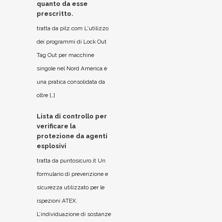
quanto da esse
prescritto.
tratta da pilz.com L'utilizzo
dei programmi di Lock Out
Tag Out per macchine
singole nel Nord America è
una pratica consolidata da
oltre […]
Lista di controllo per
verificare la
protezione da agenti
esplosivi
tratta da puntosicuro.it Un
formulario di prevenzione e
sicurezza utilizzato per le
ispezioni ATEX.
L’individuazione di sostanze