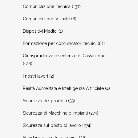
Comunicazione Tecnica
(137)
Comunicazione Visuale
(6)
Dispositivi Medici
(1)
Formazione per comunicatori tecnici
(61)
Giurisprudenza e sentenze di Cassazione
(126)
I nostri lavori
(2)
Realtà Aumentata e Intelligenza Artificiale
(4)
Sicurezza dei prodotti
(55)
Sicurezza di Macchine e Impianti
(274)
Sicurezza sul posto di lavoro
(274)
Standard di scrittura tecnica
(26)