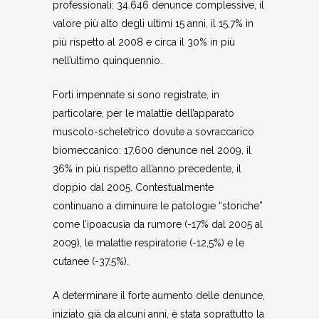
professionali: 34.646 denunce complessive, il
valore più alto degli ultimi 15 anni, il 15,7% in
più rispetto al 2008 e circa il 30% in più
nell’ultimo quinquennio.
Forti impennate si sono registrate, in
particolare, per le malattie dell’apparato
muscolo-scheletrico dovute a sovraccarico
biomeccanico: 17.600 denunce nel 2009, il
36% in più rispetto all’anno precedente, il
doppio dal 2005. Contestualmente
continuano a diminuire le patologie “storiche”
come l’ipoacusia da rumore (-17% dal 2005 al
2009), le malattie respiratorie (-12,5%) e le
cutanee (-37,5%).
A determinare il forte aumento delle denunce,
iniziato già da alcuni anni, è stata soprattutto la