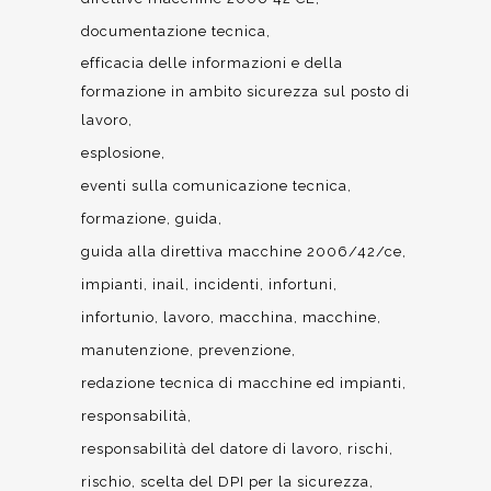
documentazione tecnica
efficacia delle informazioni e della
formazione in ambito sicurezza sul posto di
lavoro
esplosione
eventi sulla comunicazione tecnica
formazione
guida
guida alla direttiva macchine 2006/42/ce
impianti
inail
incidenti
infortuni
infortunio
lavoro
macchina
macchine
manutenzione
prevenzione
redazione tecnica di macchine ed impianti
responsabilità
responsabilità del datore di lavoro
rischi
rischio
scelta del DPI per la sicurezza