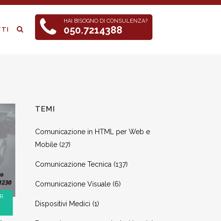
HAI BISOGNO DI CONSULENZA?
050.7214388
TI
TEMI
Comunicazione in HTML per Web e
Mobile
(27)
Comunicazione Tecnica
(137)
Comunicazione Visuale
(6)
R
Dispositivi Medici
(1)