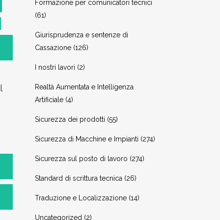
Formazione per comunicatori tecnici
(61)
Giurisprudenza e sentenze di
Cassazione
(126)
I nostri lavori
(2)
l
Realtà Aumentata e Intelligenza
Artificiale
(4)
Sicurezza dei prodotti
(55)
Sicurezza di Macchine e Impianti
(274)
Sicurezza sul posto di lavoro
(274)
Standard di scrittura tecnica
(26)
Traduzione e Localizzazione
(14)
Uncategorized
(2)