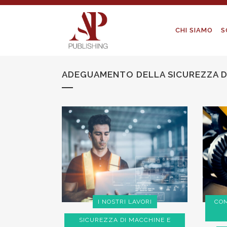
CHI SIAMO
S
ADEGUAMENTO DELLA SICUREZZA D
I NOSTRI LAVORI
COM
SICUREZZA DI MACCHINE E