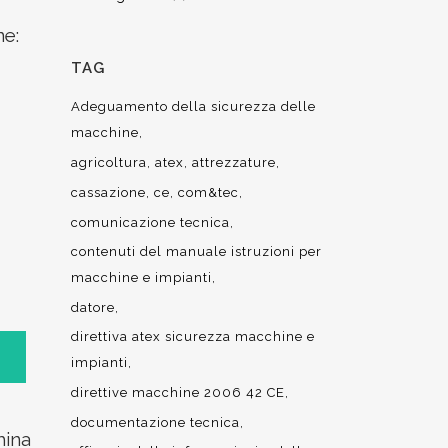
ne:
TAG
Adeguamento della sicurezza delle
macchine
agricoltura
atex
attrezzature
cassazione
ce
com&tec
comunicazione tecnica
contenuti del manuale istruzioni per
macchine e impianti
datore
direttiva atex sicurezza macchine e
impianti
direttive macchine 2006 42 CE
documentazione tecnica
hina