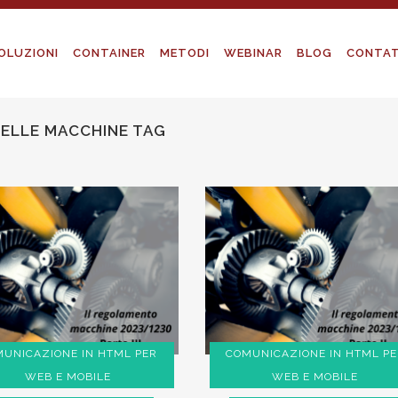
OLUZIONI
CONTAINER
METODI
WEBINAR
BLOG
CONTAT
ELLE MACCHINE TAG
UNICAZIONE IN HTML PER
COMUNICAZIONE IN HTML PE
WEB E MOBILE
WEB E MOBILE