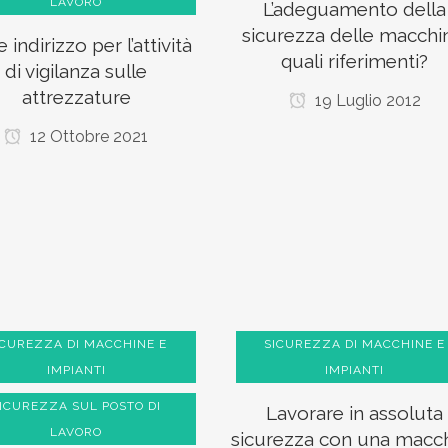
LAVORO
L’adeguamento della
sicurezza delle macchi
 indirizzo per l’attività
quali riferimenti?
di vigilanza sulle
attrezzature
19 Luglio 2012
12 Ottobre 2021
ICUREZZA DI MACCHINE E
SICUREZZA DI MACCHINE E
IMPIANTI
IMPIANTI
ICUREZZA SUL POSTO DI
Lavorare in assoluta
LAVORO
sicurezza con una macc