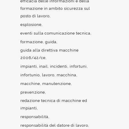
efficacia delle informazioni e della
formazione in ambito sicurezza sul
posto di lavoro
esplosione
eventi sulla comunicazione tecnica
formazione
guida
guida alla direttiva macchine
2006/42/ce
impianti
inail
incidenti
infortuni
infortunio
lavoro
macchina
macchine
manutenzione
prevenzione
redazione tecnica di macchine ed
impianti
responsabilità
responsabilità del datore di lavoro