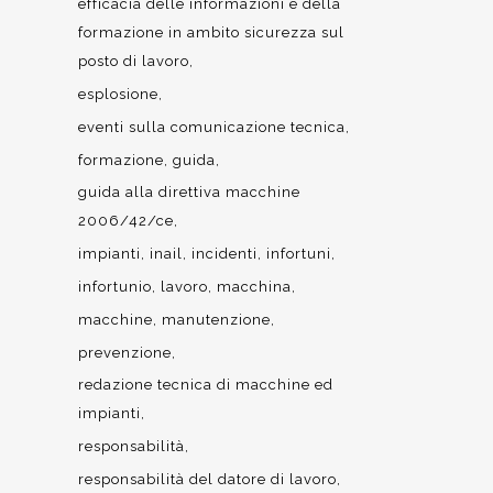
efficacia delle informazioni e della
formazione in ambito sicurezza sul
posto di lavoro
esplosione
eventi sulla comunicazione tecnica
formazione
guida
guida alla direttiva macchine
2006/42/ce
impianti
inail
incidenti
infortuni
infortunio
lavoro
macchina
macchine
manutenzione
prevenzione
redazione tecnica di macchine ed
impianti
responsabilità
responsabilità del datore di lavoro