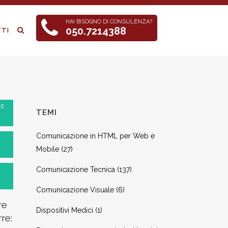
HAI BISOGNO DI CONSULENZA?
050.7214388
TI
ZE
TEMI
Comunicazione in HTML per Web e
Mobile
(27)
Comunicazione Tecnica
(137)
Comunicazione Visuale
(6)
re
Dispositivi Medici
(1)
re: