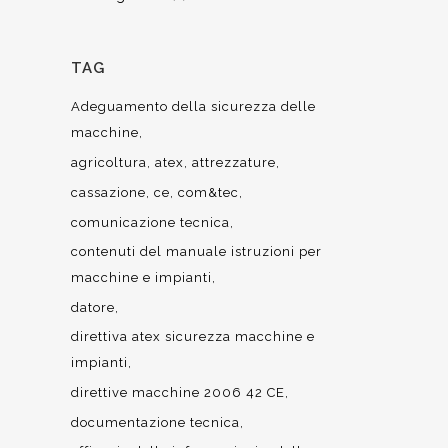
TAG
Adeguamento della sicurezza delle
macchine
agricoltura
atex
attrezzature
cassazione
ce
com&tec
comunicazione tecnica
contenuti del manuale istruzioni per
macchine e impianti
datore
direttiva atex sicurezza macchine e
impianti
direttive macchine 2006 42 CE
documentazione tecnica