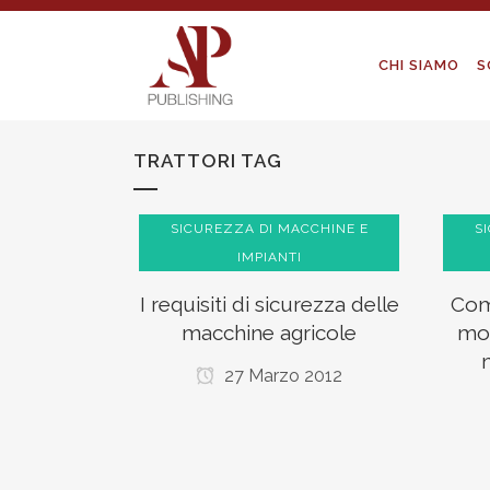
CHI SIAMO
S
TRATTORI TAG
SICUREZZA DI MACCHINE E
S
IMPIANTI
I requisiti di sicurezza delle
Com
macchine agricole
mot
27 Marzo 2012