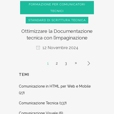
FORMAZIONE PER COMUNICATORI
TECNICI
STANDARD DI SCRITTURA TECNICA
Ottimizzare la Documentazione
tecnica con l’impaginazione
12 Novembre 2024
1
2
3
TEMI
Comunicazione in HTML per Web e Mobile
(27)
Comunicazione Tecnica
(137)
Comunicazione Visuale
(6)