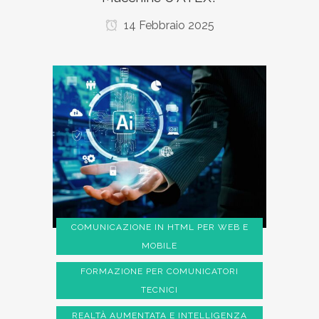
14 Febbraio 2025
COMUNICAZIONE IN HTML PER WEB E
MOBILE
FORMAZIONE PER COMUNICATORI
TECNICI
REALTÀ AUMENTATA E INTELLIGENZA