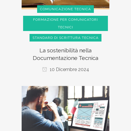
COMUNICAZIONE TECNICA
FORMAZIONE PER COMUNICATORI
TECNICI
STANDARD DI SCRITTURA TECNICA
La sostenibilità nella
Documentazione Tecnica
10 Dicembre 2024