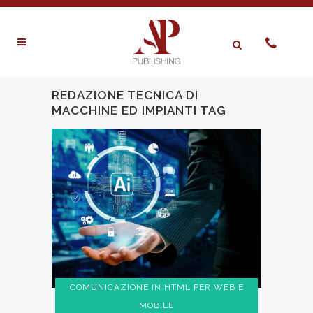
REDAZIONE TECNICA DI
MACCHINE ED IMPIANTI TAG
COMUNICAZIONE IN HTML PER WEB E
MOBILE