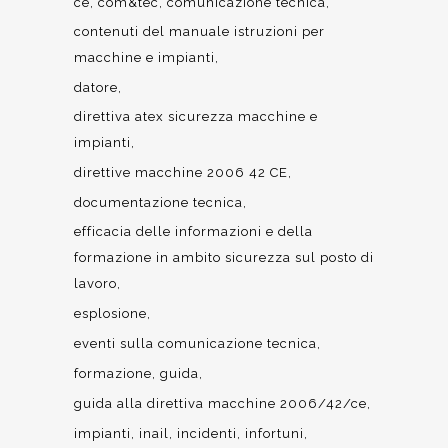
ce
com&tec
comunicazione tecnica
contenuti del manuale istruzioni per
macchine e impianti
datore
direttiva atex sicurezza macchine e
impianti
direttive macchine 2006 42 CE
documentazione tecnica
efficacia delle informazioni e della
formazione in ambito sicurezza sul posto di
lavoro
esplosione
eventi sulla comunicazione tecnica
formazione
guida
guida alla direttiva macchine 2006/42/ce
impianti
inail
incidenti
infortuni