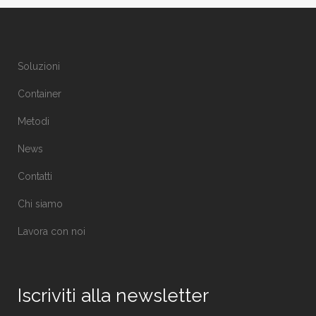
Soluzioni
Container
Metodi
News
Contatti
Chi siamo
Lavora con noi
Iscriviti alla newsletter