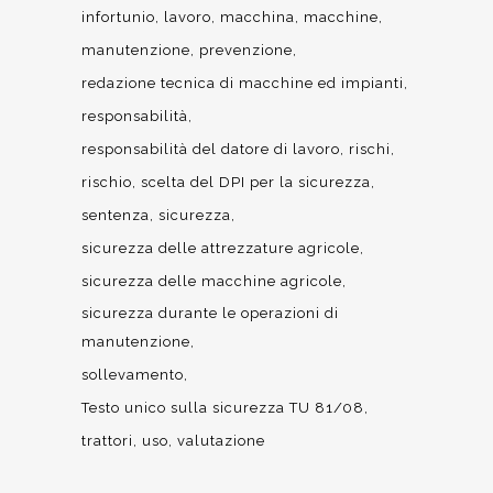
infortunio
lavoro
macchina
macchine
manutenzione
prevenzione
redazione tecnica di macchine ed impianti
responsabilità
responsabilità del datore di lavoro
rischi
rischio
scelta del DPI per la sicurezza
sentenza
sicurezza
sicurezza delle attrezzature agricole
sicurezza delle macchine agricole
sicurezza durante le operazioni di
manutenzione
sollevamento
Testo unico sulla sicurezza TU 81/08
trattori
uso
valutazione