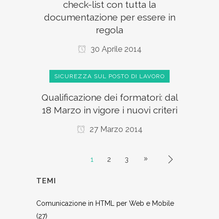
check-list con tutta la
documentazione per essere in
regola
30 Aprile 2014
SICUREZZA SUL POSTO DI LAVORO
Qualificazione dei formatori: dal
18 Marzo in vigore i nuovi criteri
27 Marzo 2014
1
2
3
TEMI
Comunicazione in HTML per Web e Mobile
(27)