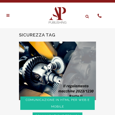
SICUREZZA TAG
COMUNICAZIONE IN HTML PER WEB E
MOBILE