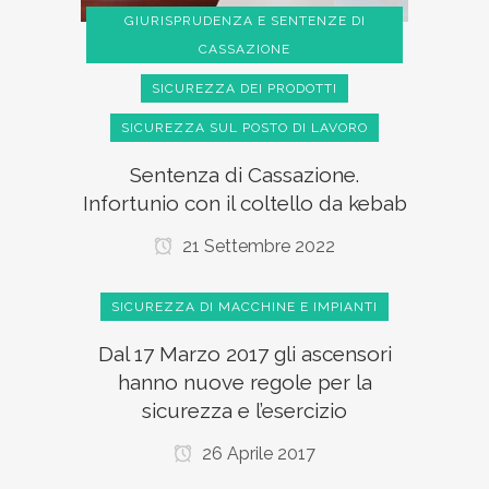
GIURISPRUDENZA E SENTENZE DI
CASSAZIONE
SICUREZZA DEI PRODOTTI
SICUREZZA SUL POSTO DI LAVORO
Sentenza di Cassazione.
Infortunio con il coltello da kebab
21 Settembre 2022
SICUREZZA DI MACCHINE E IMPIANTI
Dal 17 Marzo 2017 gli ascensori
hanno nuove regole per la
sicurezza e l’esercizio
26 Aprile 2017