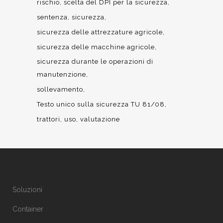
rischio
scelta del DPI per la sicurezza
sentenza
sicurezza
sicurezza delle attrezzature agricole
sicurezza delle macchine agricole
sicurezza durante le operazioni di
manutenzione
sollevamento
Testo unico sulla sicurezza TU 81/08
trattori
uso
valutazione
Soluzioni
Container