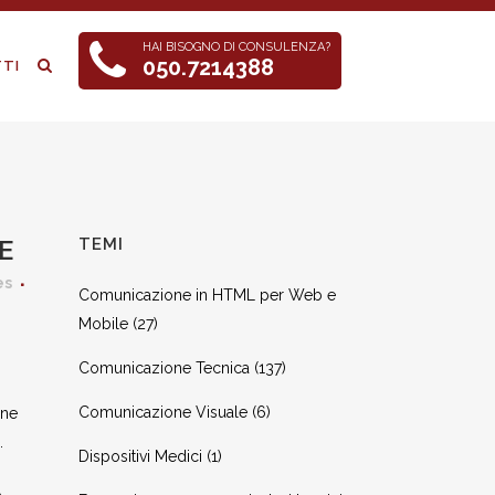
HAI BISOGNO DI CONSULENZA?
050.7214388
TI
E
TEMI
es
Comunicazione in HTML per Web e
Mobile
(27)
Comunicazione Tecnica
(137)
Comunicazione Visuale
(6)
one
.
Dispositivi Medici
(1)