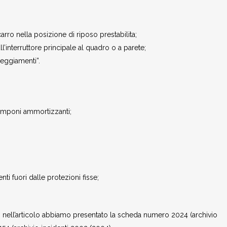
l carro nella posizione di riposo prestabilita;
l’interruttore principale al quadro o a parete;
neggiamenti”.
i tamponi ammortizzanti;
nti fuori dalle protezioni fisse;
.: nell’articolo abbiamo presentato la scheda numero 2024 (archivio