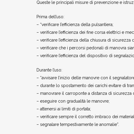
Queste le principali misure di prevenzione e istruzi
Prima dell’uso:
– “verificare l’efficienza della pulsantiera;
– verificare l’efficienza dei fine corsa elettrici e mec
– verificare l’efficienza della chiusura di sicurezza 
– verificare che i percorsi pedonali di manovra sian
– verificare l’efficienza del dispositivo di segnalazio
Durante l’uso:
– “avvisare l’inizio delle manovre con il segnalator
– durante lo spostamento dei carichi evitare di tran
– manovrare il carroponte a distanza di sicurezza d
– eseguire con gradualità le manovre;
– attenersi ai limiti di portata;
– verificare sempre il corretto imbraco dei material
– segnalare tempestivamente le anomalie”.