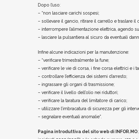
Dopo l’uso:
– “non lasciare carichi sospesi;
– sollevare il gancio, ritirare il carrello e traslare i
– interrompere l’alimentazione elettrica, agendo sul
– lasciare la pulsantiera al sicuro da eventuali dan
Infine alcune indicazioni per la manutenzione:
– “verificare trimestralmente la fune;
– verificare le vie di corsa, i fine corsa elettrici e 
– controllare l’efficienza dei sistemi d’arresto;
– ingrassare gli organi di trasmissione;
– verificare il livello dell’olio nei riduttori;
– verificare la taratura del limitatore di carico;
– utilizzare l’imbracatura di sicurezza per gli interve
– segnalare eventuali anomalie”.
Pagina introduttiva del sito web di INFOR.MO