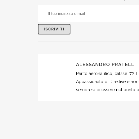
ALESSANDRO PRATELLI
Perito aeronautico, calsse '72.
Appassionato di Direttive e norm
sembrerà di essere nel punto più