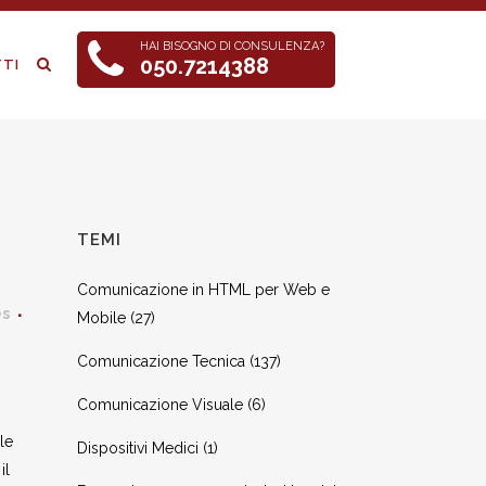
HAI BISOGNO DI CONSULENZA?
050.7214388
TI
TEMI
Comunicazione in HTML per Web e
es
Mobile
(27)
Comunicazione Tecnica
(137)
Comunicazione Visuale
(6)
le
Dispositivi Medici
(1)
il