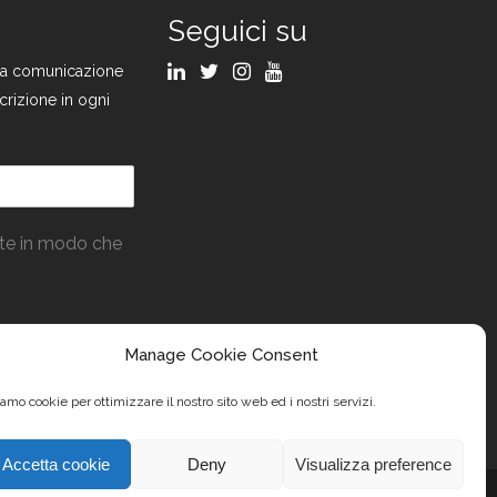
Seguici su
ulla comunicazione
crizione in ogni
ate in modo che
Manage Cookie Consent
amo cookie per ottimizzare il nostro sito web ed i nostri servizi.
Accetta cookie
Deny
Visualizza preference