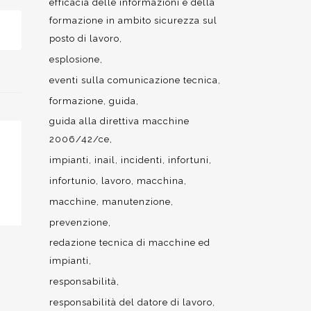
efficacia delle informazioni e della
formazione in ambito sicurezza sul
posto di lavoro
esplosione
eventi sulla comunicazione tecnica
formazione
guida
guida alla direttiva macchine
2006/42/ce
impianti
inail
incidenti
infortuni
infortunio
lavoro
macchina
macchine
manutenzione
prevenzione
redazione tecnica di macchine ed
impianti
responsabilità
responsabilità del datore di lavoro