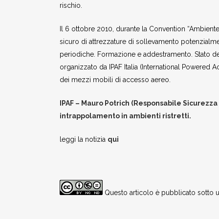
rischio.
Il 6 ottobre 2010, durante la Convention “Ambient
sicuro di attrezzature di sollevamento potenzialmen
periodiche. Formazione e addestramento. Stato dell’
organizzato da IPAF Italia (International Powered 
dei mezzi mobili di accesso aereo.
IPAF – Mauro Potrich (Responsabile Sicurezza 
intrappolamento in ambienti ristretti.
leggi la notizia
qui
Questo articolo è pubblicato sotto 