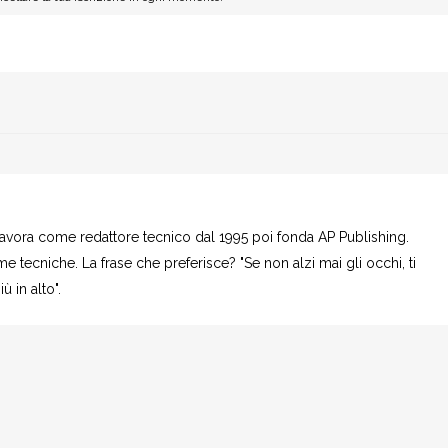
 Lavora come redattore tecnico dal 1995 poi fonda AP Publishing.
e tecniche. La frase che preferisce? "Se non alzi mai gli occhi, ti
 in alto".