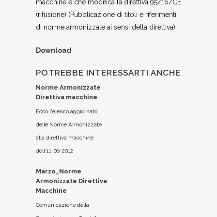
macchine e che modifica la direttiva 95/16/CE
(rifusione) (Pubblicazione di titoli e riferimenti
di norme armonizzate ai sensi della direttiva)
Download
POTREBBE INTERESSARTI ANCHE
Norme Armonizzate
Direttiva macchine
Ecco l'elenco aggiornato
delle Norme Armonizzate
alla direttiva macchine
dell'11-06-2012
Marzo_Norme
Armonizzate Direttiva
Macchine
Comunicazione della