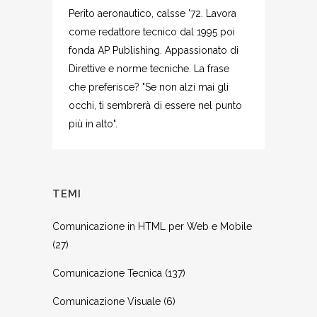
Perito aeronautico, calsse '72. Lavora
come redattore tecnico dal 1995 poi
fonda AP Publishing. Appassionato di
Direttive e norme tecniche. La frase
che preferisce? "Se non alzi mai gli
occhi, ti sembrerà di essere nel punto
più in alto".
TEMI
Comunicazione in HTML per Web e Mobile
(27)
Comunicazione Tecnica
(137)
Comunicazione Visuale
(6)