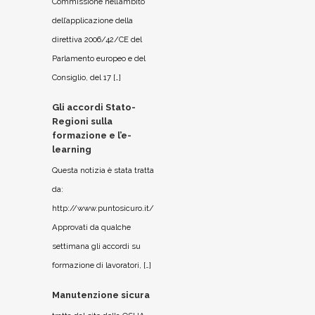
Commissione nell’ambito
dell’applicazione della
direttiva 2006/42/CE del
Parlamento europeo e del
Consiglio, del 17 […]
Gli accordi Stato-
Regioni sulla
formazione e l’e-
learning
Questa notizia è stata tratta
da:
http://www.puntosicuro.it/
Approvati da qualche
settimana gli accordi su
formazione di lavoratori, […]
Manutenzione sicura