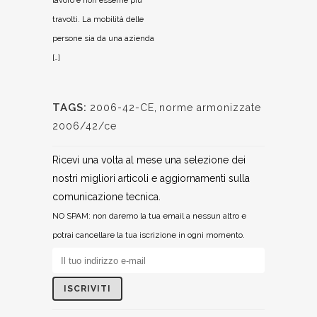
lavoro e non esserne più
travolti. La mobilità delle
persone sia da una azienda
[…]
TAGS:
2006-42-CE
,
norme armonizzate
2006/42/ce
Ricevi una volta al mese una selezione dei
nostri migliori articoli e aggiornamenti sulla
comunicazione tecnica.
NO SPAM: non daremo la tua email a nessun altro e
potrai cancellare la tua iscrizione in ogni momento.