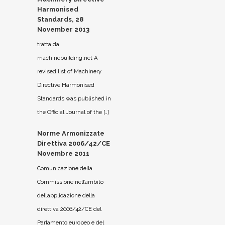
Harmonised
Standards, 28
November 2013
tratta da
machinebuilding.net A
revised list of Machinery
Directive Harmonised
Standards was published in
the Official Journal of the […]
Norme Armonizzate
Direttiva 2006/42/CE
Novembre 2011
Comunicazione della
Commissione nell’ambito
dell’applicazione della
direttiva 2006/42/CE del
Parlamento europeo e del