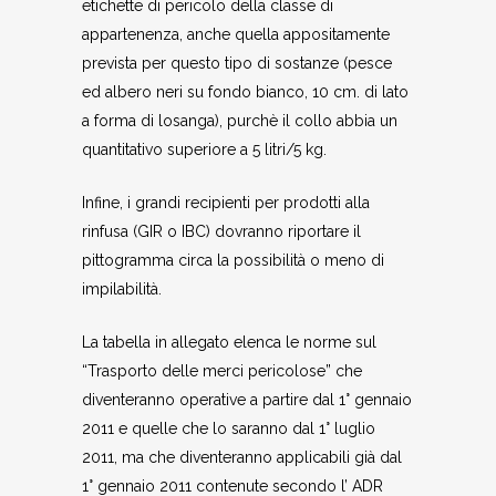
etichette di pericolo della classe di
appartenenza, anche quella appositamente
prevista per questo tipo di sostanze (pesce
ed albero neri su fondo bianco, 10 cm. di lato
a forma di losanga), purchè il collo abbia un
quantitativo superiore a 5 litri/5 kg.
Infine, i grandi recipienti per prodotti alla
rinfusa (GIR o IBC) dovranno riportare il
pittogramma circa la possibilità o meno di
impilabilità.
La tabella in allegato elenca le norme sul
“Trasporto delle merci pericolose” che
diventeranno operative a partire dal 1° gennaio
2011 e quelle che lo saranno dal 1° luglio
2011, ma che diventeranno applicabili già dal
1° gennaio 2011 contenute secondo l’ ADR