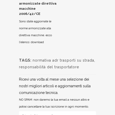
armonizzate direttiva
macchine
2006/42/CE
Sono state aggiornate le
norme armonizzate alla
direttiva macchine. ecco
l'elenco: download
TAGS:
normativa adr trasporti su strada
,
responsabilità del trasportatore
Ricevi una volta al mese una selezione dei
nostri migliori articoli e aggiornamenti sulla
comunicazione tecnica.
NO SPAM: non daremo la tua email a nessun altro e
potrai cancellare la tua iscrizione in ogni momento.