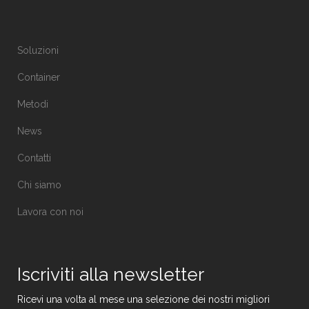
Soluzioni
Container
Metodi
News
Contatti
Chi siamo
Lavora con noi
Iscriviti alla newsletter
Ricevi una volta al mese una selezione dei nostri migliori