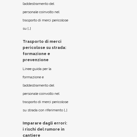
l’addestramento del
personale coinvolto nel
trasporto di merci pericolose
su […]
Trasporto di merci
pericolose su strada:
formazione e
prevenzione
Linee guida per la
formazione e
l’addestramento del
personale coinvolto nel
trasporto di merci pericolose
su strada con riferimento […]
Imparare dagli errori:
i rischi del rumore in
cantiere