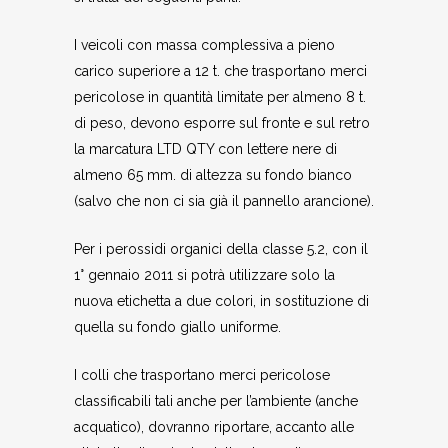
I veicoli con massa complessiva a pieno
carico superiore a 12 t. che trasportano merci
pericolose in quantità limitate per almeno 8 t.
di peso, devono esporre sul fronte e sul retro
la marcatura LTD QTY con lettere nere di
almeno 65 mm. di altezza su fondo bianco
(salvo che non ci sia già il pannello arancione).
Per i perossidi organici della classe 5.2, con il
1° gennaio 2011 si potrà utilizzare solo la
nuova etichetta a due colori, in sostituzione di
quella su fondo giallo uniforme.
I colli che trasportano merci pericolose
classificabili tali anche per l’ambiente (anche
acquatico), dovranno riportare, accanto alle