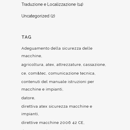
Traduzione e Localizzazione
(14)
Uncategorized
(2)
TAG
Adeguamento della sicurezza delle
macchine
agricoltura
atex
attrezzature
cassazione
ce
com&tec
comunicazione tecnica
contenuti del manuale istruzioni per
macchine e impianti
datore
direttiva atex sicurezza macchine e
impianti
direttive macchine 2006 42 CE