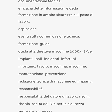
documentazione tecnica
efficacia delle informazioni e della
formazione in ambito sicurezza sul posto di
lavoro
esplosione
eventi sulla comunicazione tecnica
formazione
guida
guida alla direttiva macchine 2006/42/ce
impianti
inail
incidenti
infortuni
infortunio
lavoro
macchina
macchine
manutenzione
prevenzione
redazione tecnica di macchine ed impianti
responsabilità
responsabilità del datore di lavoro
rischi
rischio
scelta del DPI per la sicurezza
sentenza
sicurezza