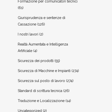
Formazione per comunicatori tecnici
(61)
Giurisprudenza e sentenze di
Cassazione
(126)
I nostri lavori
(2)
Realtà Aumentata e Intelligenza
Artificiale
(4)
Sicurezza dei prodotti
(55)
Sicurezza di Macchine e Impianti
(274)
Sicurezza sul posto di lavoro
(274)
Standard di scrittura tecnica
(26)
Traduzione e Localizzazione
(14)
Uncategorized
(2)