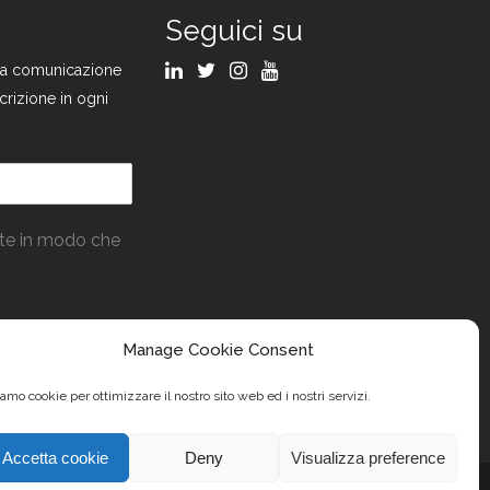
Seguici su
ulla comunicazione
crizione in ogni
ate in modo che
Manage Cookie Consent
amo cookie per ottimizzare il nostro sito web ed i nostri servizi.
Accetta cookie
Deny
Visualizza preference