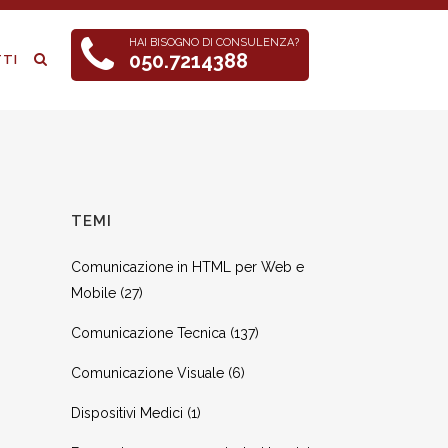
HAI BISOGNO DI CONSULENZA?
050.7214388
TI
TEMI
Comunicazione in HTML per Web e
Mobile
(27)
Comunicazione Tecnica
(137)
Comunicazione Visuale
(6)
Dispositivi Medici
(1)