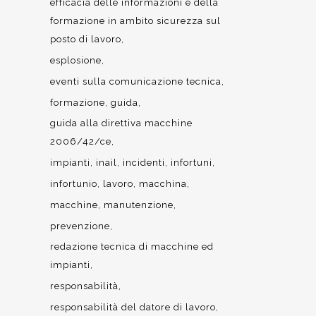
efficacia delle informazioni e della
formazione in ambito sicurezza sul
posto di lavoro
esplosione
eventi sulla comunicazione tecnica
formazione
guida
guida alla direttiva macchine
2006/42/ce
impianti
inail
incidenti
infortuni
infortunio
lavoro
macchina
macchine
manutenzione
prevenzione
redazione tecnica di macchine ed
impianti
responsabilità
responsabilità del datore di lavoro