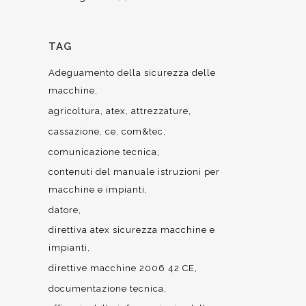
TAG
Adeguamento della sicurezza delle
macchine
agricoltura
atex
attrezzature
cassazione
ce
com&tec
comunicazione tecnica
contenuti del manuale istruzioni per
macchine e impianti
datore
direttiva atex sicurezza macchine e
impianti
direttive macchine 2006 42 CE
documentazione tecnica