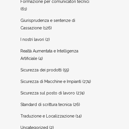
Formazione per comunicatori tecnici
(61)
Giurisprudenza e sentenze di
Cassazione
(126)
I nostri lavori
(2)
Realtà Aumentata e Intelligenza
Artificiale
(4)
Sicurezza dei prodotti
(55)
Sicurezza di Macchine e Impianti
(274)
Sicurezza sul posto di lavoro
(274)
Standard di scrittura tecnica
(26)
Traduzione e Localizzazione
(14)
Uncategorized
(2)