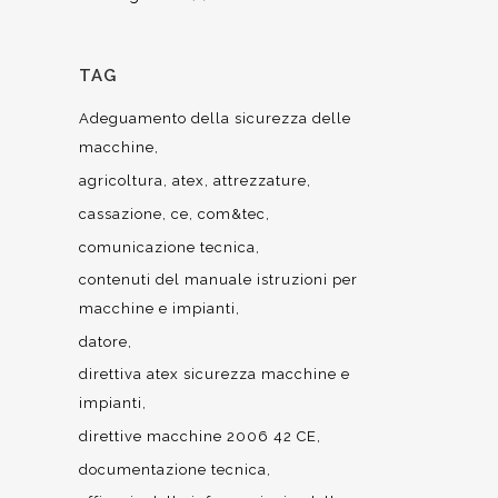
TAG
Adeguamento della sicurezza delle
macchine
agricoltura
atex
attrezzature
cassazione
ce
com&tec
comunicazione tecnica
contenuti del manuale istruzioni per
macchine e impianti
datore
direttiva atex sicurezza macchine e
impianti
direttive macchine 2006 42 CE
documentazione tecnica