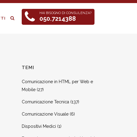
HAI BISOGNO DI CONSULENZA?
050.7214388
TI
TEMI
Comunicazione in HTML per Web e
Mobile
(27)
Comunicazione Tecnica
(137)
Comunicazione Visuale
(6)
Dispositivi Medici
(1)