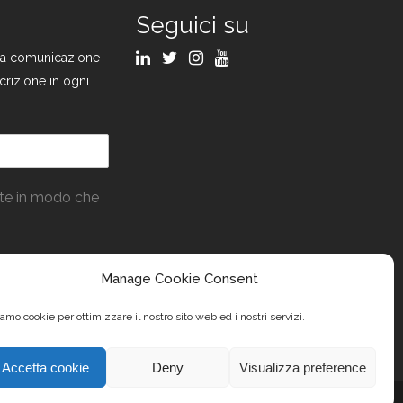
Seguici su
ulla comunicazione
crizione in ogni
ate in modo che
Manage Cookie Consent
amo cookie per ottimizzare il nostro sito web ed i nostri servizi.
Accetta cookie
Deny
Visualizza preference