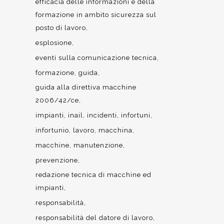
efficacia delle informazioni e della
formazione in ambito sicurezza sul
posto di lavoro
esplosione
eventi sulla comunicazione tecnica
formazione
guida
guida alla direttiva macchine
2006/42/ce
impianti
inail
incidenti
infortuni
infortunio
lavoro
macchina
macchine
manutenzione
prevenzione
redazione tecnica di macchine ed
impianti
responsabilità
responsabilità del datore di lavoro