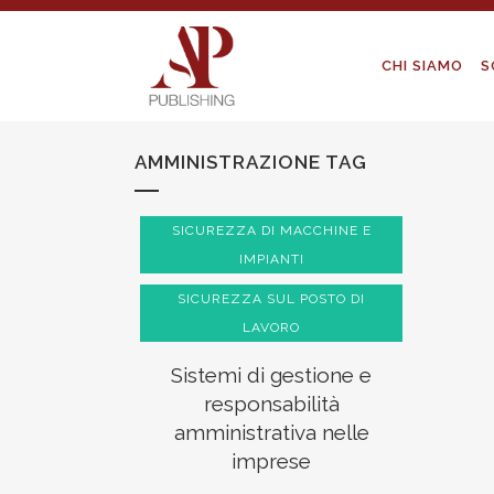
CHI SIAMO
S
AMMINISTRAZIONE TAG
SICUREZZA DI MACCHINE E
IMPIANTI
SICUREZZA SUL POSTO DI
LAVORO
Sistemi di gestione e
responsabilità
amministrativa nelle
imprese