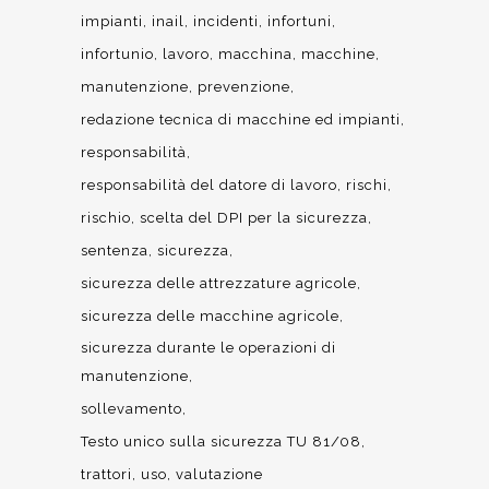
impianti
inail
incidenti
infortuni
infortunio
lavoro
macchina
macchine
manutenzione
prevenzione
redazione tecnica di macchine ed impianti
responsabilità
responsabilità del datore di lavoro
rischi
rischio
scelta del DPI per la sicurezza
sentenza
sicurezza
sicurezza delle attrezzature agricole
sicurezza delle macchine agricole
sicurezza durante le operazioni di
manutenzione
sollevamento
Testo unico sulla sicurezza TU 81/08
trattori
uso
valutazione