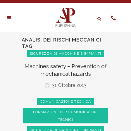
ANALISI DEI RISCHI MECCANICI
TAG
SICUREZZA DI MACCHINE E IMPIANTI
Machines safety – Prevention of
mechanical hazards
31 Ottobre 2013
COMUNICAZIONE TECNICA
FORMAZIONE PER COMUNICATORI
TECNICI
SICUREZZA DI MACCHINE E IMPIANTI