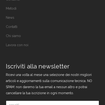
Metodi
News
Contatti
Chi siamo
Lavora con noi
Iscriviti alla newsletter
Ricevi una volta al mese una selezione dei nostri migliori
articoli e aggiornamenti sulla comunicazione tecnica. NO
SPAM: non daremo la tua email a nessun altro e potrai
cancellare la tua iscrizione in ogni momento.
*
E