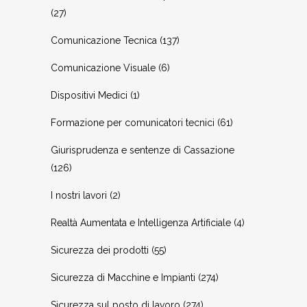
(27)
Comunicazione Tecnica
(137)
Comunicazione Visuale
(6)
Dispositivi Medici
(1)
Formazione per comunicatori tecnici
(61)
Giurisprudenza e sentenze di Cassazione
(126)
I nostri lavori
(2)
Realtà Aumentata e Intelligenza Artificiale
(4)
Sicurezza dei prodotti
(55)
Sicurezza di Macchine e Impianti
(274)
Sicurezza sul posto di lavoro
(274)