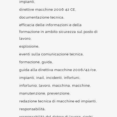
impianti
direttive macchine 2006 42 CE
documentazione tecnica
efficacia delle informazioni e della
formazione in ambito sicurezza sul posto di
lavoro
esplosione
eventi sulla comunicazione tecnica
formazione
guida
guida alla direttiva macchine 2006/42/ce
impianti
inail
incidenti
infortuni
infortunio
lavoro
macchina
macchine
manutenzione
prevenzione
redazione tecnica di macchine ed impianti
responsabilità
responsabilità del datore di lavoro
rischi