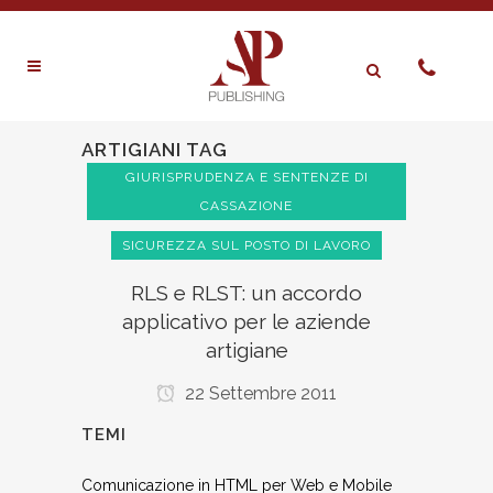
ARTIGIANI TAG
GIURISPRUDENZA E SENTENZE DI
CASSAZIONE
SICUREZZA SUL POSTO DI LAVORO
RLS e RLST: un accordo
applicativo per le aziende
artigiane
22 Settembre 2011
TEMI
Comunicazione in HTML per Web e Mobile