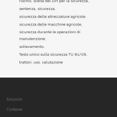
rischio
scelta del DPI per la sicurezza
sentenza
sicurezza
sicurezza delle attrezzature agricole
sicurezza delle macchine agricole
sicurezza durante le operazioni di
manutenzione
sollevamento
Testo unico sulla sicurezza TU 81/08
trattori
uso
valutazione
Soluzioni
Container