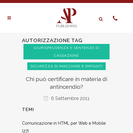
AUTORIZZAZIONE TAG
GIURISPRUDENZA E SENTENZE DI
CASSAZIONE
SICUREZZA DI MACCHINE E IMPIANTI
Chi può certificare in materia di
antincendio?
6 Settembre 2011
TEMI
Comunicazione in HTML per Web e Mobile
(27)