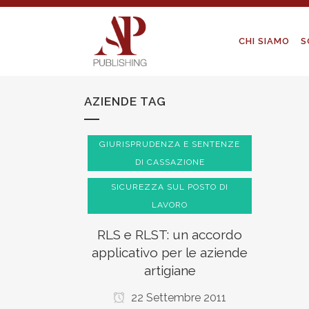
CHI SIAMO
S
AZIENDE TAG
GIURISPRUDENZA E SENTENZE
DI CASSAZIONE
SICUREZZA SUL POSTO DI
LAVORO
RLS e RLST: un accordo
applicativo per le aziende
artigiane
22 Settembre 2011