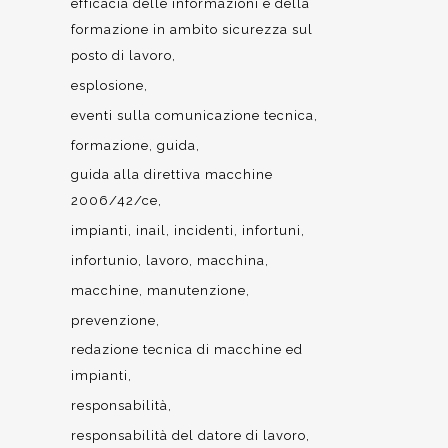
efficacia delle informazioni e della
formazione in ambito sicurezza sul
posto di lavoro
esplosione
eventi sulla comunicazione tecnica
formazione
guida
guida alla direttiva macchine
2006/42/ce
impianti
inail
incidenti
infortuni
infortunio
lavoro
macchina
macchine
manutenzione
prevenzione
redazione tecnica di macchine ed
impianti
responsabilità
responsabilità del datore di lavoro