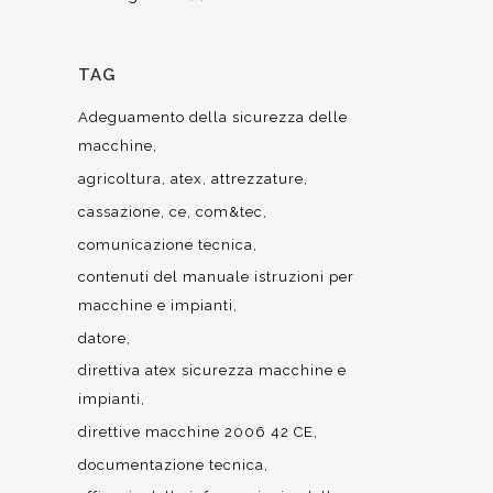
TAG
Adeguamento della sicurezza delle
macchine
agricoltura
atex
attrezzature
cassazione
ce
com&tec
comunicazione tecnica
contenuti del manuale istruzioni per
macchine e impianti
datore
direttiva atex sicurezza macchine e
impianti
direttive macchine 2006 42 CE
documentazione tecnica