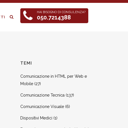
HAI BISOGNO DI CONSULENZA?
050.7214388
TI
TEMI
Comunicazione in HTML per Web e
Mobile
(27)
Comunicazione Tecnica
(137)
Comunicazione Visuale
(6)
Dispositivi Medici
(1)