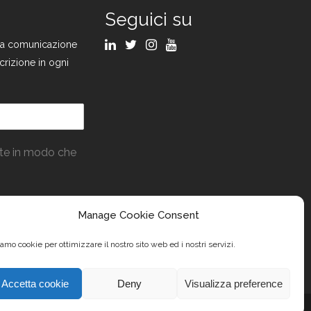
Seguici su
ulla comunicazione
crizione in ogni
ate in modo che
Manage Cookie Consent
amo cookie per ottimizzare il nostro sito web ed i nostri servizi.
Accetta cookie
Deny
Visualizza preference