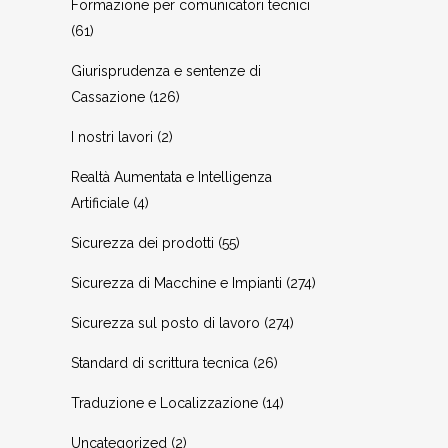
Formazione per comunicatori tecnici
(61)
Giurisprudenza e sentenze di
Cassazione
(126)
I nostri lavori
(2)
Realtà Aumentata e Intelligenza
Artificiale
(4)
Sicurezza dei prodotti
(55)
Sicurezza di Macchine e Impianti
(274)
Sicurezza sul posto di lavoro
(274)
Standard di scrittura tecnica
(26)
Traduzione e Localizzazione
(14)
Uncategorized
(2)