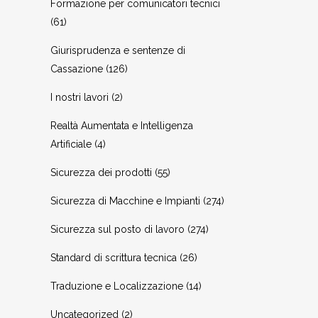
Formazione per comunicatori tecnici
(61)
Giurisprudenza e sentenze di
Cassazione
(126)
I nostri lavori
(2)
Realtà Aumentata e Intelligenza
Artificiale
(4)
Sicurezza dei prodotti
(55)
Sicurezza di Macchine e Impianti
(274)
Sicurezza sul posto di lavoro
(274)
Standard di scrittura tecnica
(26)
Traduzione e Localizzazione
(14)
Uncategorized
(2)