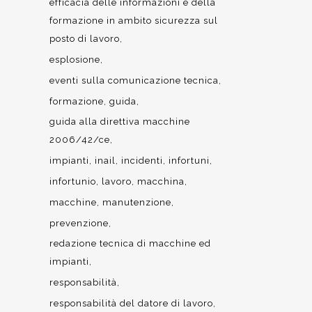
efficacia delle informazioni e della
formazione in ambito sicurezza sul
posto di lavoro
esplosione
eventi sulla comunicazione tecnica
formazione
guida
guida alla direttiva macchine
2006/42/ce
impianti
inail
incidenti
infortuni
infortunio
lavoro
macchina
macchine
manutenzione
prevenzione
redazione tecnica di macchine ed
impianti
responsabilità
responsabilità del datore di lavoro