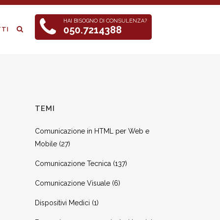
HAI BISOGNO DI CONSULENZA?
050.7214388
TI
TEMI
Comunicazione in HTML per Web e
Mobile
(27)
Comunicazione Tecnica
(137)
Comunicazione Visuale
(6)
Dispositivi Medici
(1)