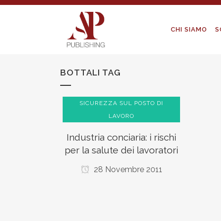
CHI SIAMO
S
BOTTALI TAG
SICUREZZA SUL POSTO DI
LAVORO
Industria conciaria: i rischi
per la salute dei lavoratori
28 Novembre 2011