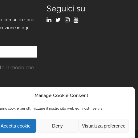
Seguici su
ulla comunicazione
crizione in ogni
ate in modo che
Manage Cookie Consent
amo cookie per ottimizzare il nostro sito web ed i nostri servizi.
Accetta cookie
Deny
Visualizza preference