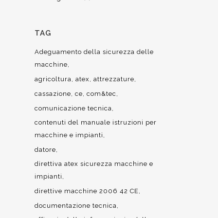
TAG
Adeguamento della sicurezza delle
macchine
agricoltura
atex
attrezzature
cassazione
ce
com&tec
comunicazione tecnica
contenuti del manuale istruzioni per
macchine e impianti
datore
direttiva atex sicurezza macchine e
impianti
direttive macchine 2006 42 CE
documentazione tecnica