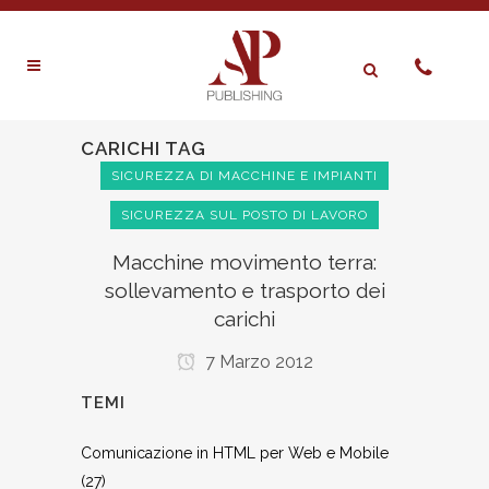
CARICHI TAG
SICUREZZA DI MACCHINE E IMPIANTI
SICUREZZA SUL POSTO DI LAVORO
Macchine movimento terra:
sollevamento e trasporto dei
carichi
7 Marzo 2012
TEMI
Comunicazione in HTML per Web e Mobile
(27)