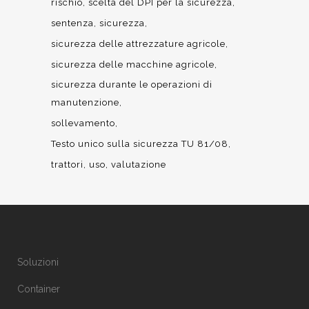
rischio
scelta del DPI per la sicurezza
sentenza
sicurezza
sicurezza delle attrezzature agricole
sicurezza delle macchine agricole
sicurezza durante le operazioni di
manutenzione
sollevamento
Testo unico sulla sicurezza TU 81/08
trattori
uso
valutazione
Soluzioni
Container