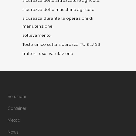
sicurezza delle attrezzature agricole
sicurezza delle macchine agricole
sicurezza durante le operazioni di
manutenzione
sollevamento
Testo unico sulla sicurezza TU 81/08
trattori
uso
valutazione
Soluzioni
Container
Metodi
News