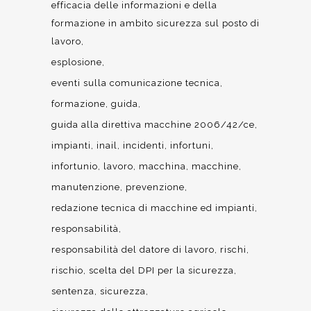
efficacia delle informazioni e della
formazione in ambito sicurezza sul posto di
lavoro
esplosione
eventi sulla comunicazione tecnica
formazione
guida
guida alla direttiva macchine 2006/42/ce
impianti
inail
incidenti
infortuni
infortunio
lavoro
macchina
macchine
manutenzione
prevenzione
redazione tecnica di macchine ed impianti
responsabilità
responsabilità del datore di lavoro
rischi
rischio
scelta del DPI per la sicurezza
sentenza
sicurezza