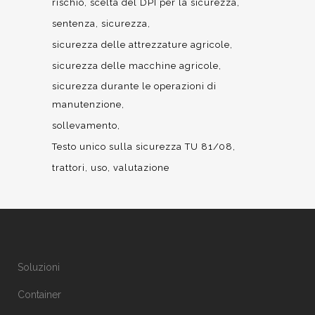
rischio
scelta del DPI per la sicurezza
sentenza
sicurezza
sicurezza delle attrezzature agricole
sicurezza delle macchine agricole
sicurezza durante le operazioni di
manutenzione
sollevamento
Testo unico sulla sicurezza TU 81/08
trattori
uso
valutazione
Soluzioni
Container