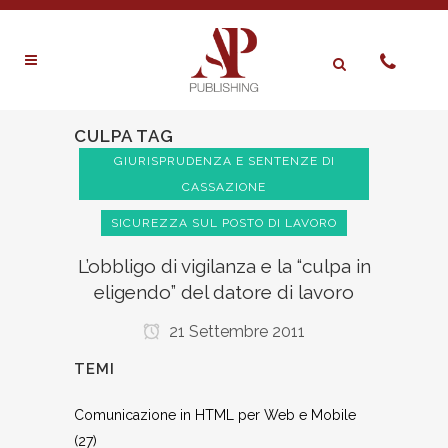
CULPA TAG
GIURISPRUDENZA E SENTENZE DI
CASSAZIONE
SICUREZZA SUL POSTO DI LAVORO
L’obbligo di vigilanza e la “culpa in
eligendo” del datore di lavoro
21 Settembre 2011
TEMI
Comunicazione in HTML per Web e Mobile
(27)