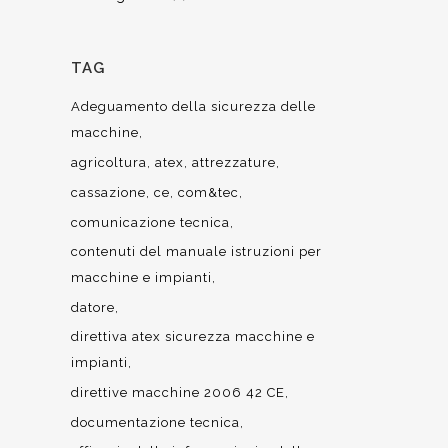
TAG
Adeguamento della sicurezza delle
macchine
agricoltura
atex
attrezzature
cassazione
ce
com&tec
comunicazione tecnica
contenuti del manuale istruzioni per
macchine e impianti
datore
direttiva atex sicurezza macchine e
impianti
direttive macchine 2006 42 CE
documentazione tecnica