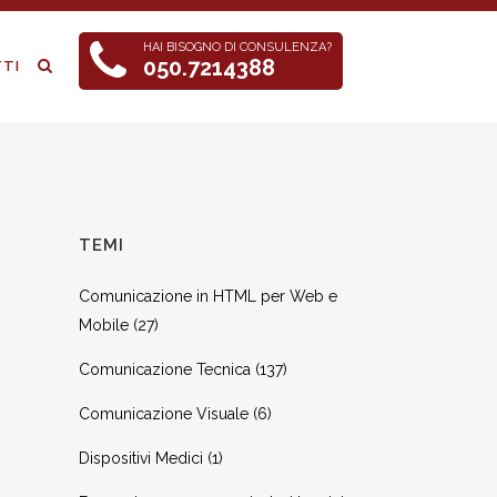
HAI BISOGNO DI CONSULENZA?
050.7214388
TI
TEMI
Comunicazione in HTML per Web e
Mobile
(27)
Comunicazione Tecnica
(137)
Comunicazione Visuale
(6)
Dispositivi Medici
(1)