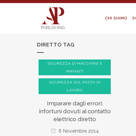
CHI SIAMO
S
DIRETTO TAG
SICUREZZA DI MACCHINE E
IMPIANTI
SICUREZZA SUL POSTO DI
LAVORO
Imparare dagli errori:
infortuni dovuti al contatto
elettrico diretto
6 Novembre 2014