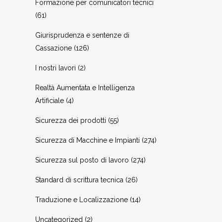
Formazione per comunicatori tecnici
(61)
Giurisprudenza e sentenze di
Cassazione
(126)
I nostri lavori
(2)
Realtà Aumentata e Intelligenza
Artificiale
(4)
Sicurezza dei prodotti
(55)
Sicurezza di Macchine e Impianti
(274)
Sicurezza sul posto di lavoro
(274)
Standard di scrittura tecnica
(26)
Traduzione e Localizzazione
(14)
Uncategorized
(2)