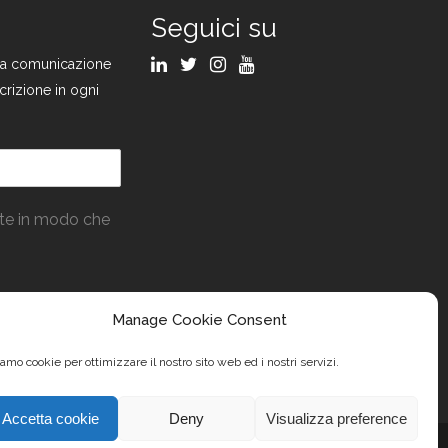
Seguici su
ulla comunicazione
crizione in ogni
ate in modo che
Manage Cookie Consent
amo cookie per ottimizzare il nostro sito web ed i nostri servizi.
Accetta cookie
Deny
Visualizza preference