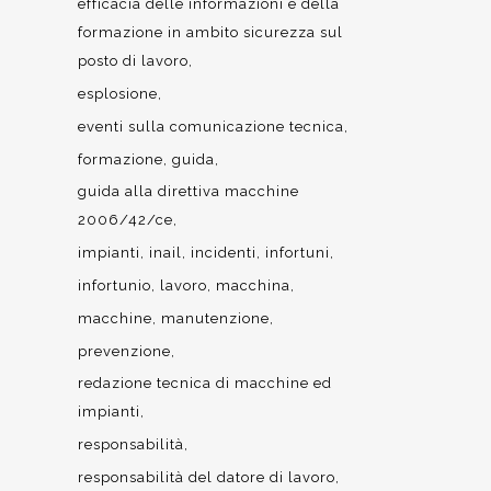
efficacia delle informazioni e della
formazione in ambito sicurezza sul
posto di lavoro
esplosione
eventi sulla comunicazione tecnica
formazione
guida
guida alla direttiva macchine
2006/42/ce
impianti
inail
incidenti
infortuni
infortunio
lavoro
macchina
macchine
manutenzione
prevenzione
redazione tecnica di macchine ed
impianti
responsabilità
responsabilità del datore di lavoro