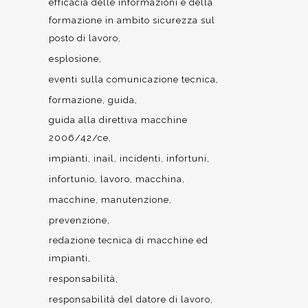
efficacia delle informazioni e della
formazione in ambito sicurezza sul
posto di lavoro
esplosione
eventi sulla comunicazione tecnica
formazione
guida
guida alla direttiva macchine
2006/42/ce
impianti
inail
incidenti
infortuni
infortunio
lavoro
macchina
macchine
manutenzione
prevenzione
redazione tecnica di macchine ed
impianti
responsabilità
responsabilità del datore di lavoro