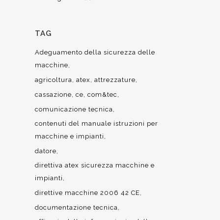
TAG
Adeguamento della sicurezza delle
macchine
agricoltura
atex
attrezzature
cassazione
ce
com&tec
comunicazione tecnica
contenuti del manuale istruzioni per
macchine e impianti
datore
direttiva atex sicurezza macchine e
impianti
direttive macchine 2006 42 CE
documentazione tecnica