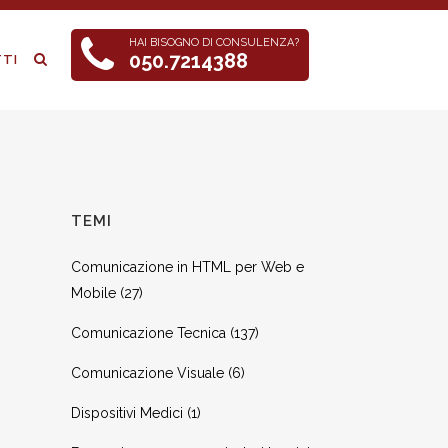
HAI BISOGNO DI CONSULENZA?
050.7214388
TI
TEMI
Comunicazione in HTML per Web e
Mobile
(27)
Comunicazione Tecnica
(137)
Comunicazione Visuale
(6)
Dispositivi Medici
(1)