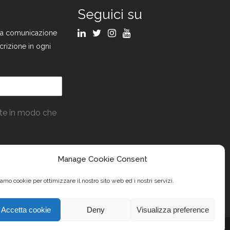
Seguici su
ulla comunicazione
crizione in ogni
ate in modo che
Manage Cookie Consent
amo cookie per ottimizzare il nostro sito web ed i nostri servizi.
Accetta cookie
Deny
Visualizza preference