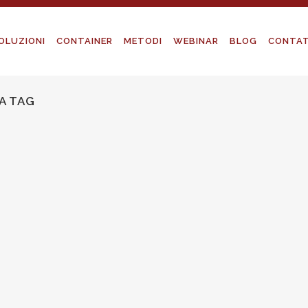
OLUZIONI
CONTAINER
METODI
WEBINAR
BLOG
CONTAT
A TAG