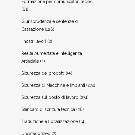
Formazione per comunicatori tecnici
(61)
Giurisprudenza e sentenze di
Cassazione
(126)
I nostri lavori
(2)
Realtà Aumentata e Intelligenza
Artificiale
(4)
Sicurezza dei prodotti
(55)
Sicurezza di Macchine e Impianti
(274)
Sicurezza sul posto di lavoro
(274)
Standard di scrittura tecnica
(26)
Traduzione e Localizzazione
(14)
Uncategorized
(2)