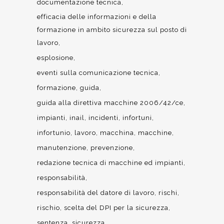
documentazione tecnica
efficacia delle informazioni e della
formazione in ambito sicurezza sul posto di
lavoro
esplosione
eventi sulla comunicazione tecnica
formazione
guida
guida alla direttiva macchine 2006/42/ce
impianti
inail
incidenti
infortuni
infortunio
lavoro
macchina
macchine
manutenzione
prevenzione
redazione tecnica di macchine ed impianti
responsabilità
responsabilità del datore di lavoro
rischi
rischio
scelta del DPI per la sicurezza
sentenza
sicurezza