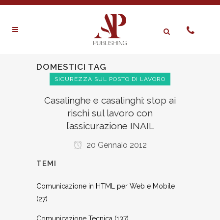
DOMESTICI TAG
SICUREZZA SUL POSTO DI LAVORO
Casalinghe e casalinghi: stop ai
rischi sul lavoro con
l’assicurazione INAIL
20 Gennaio 2012
TEMI
Comunicazione in HTML per Web e Mobile
(27)
Comunicazione Tecnica
(137)