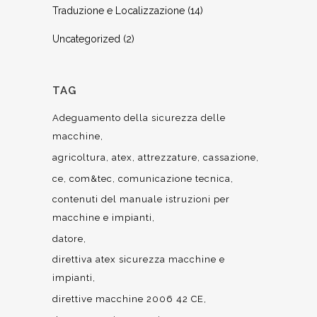
Traduzione e Localizzazione
(14)
Uncategorized
(2)
TAG
Adeguamento della sicurezza delle
macchine
agricoltura
atex
attrezzature
cassazione
ce
com&tec
comunicazione tecnica
contenuti del manuale istruzioni per
macchine e impianti
datore
direttiva atex sicurezza macchine e
impianti
direttive macchine 2006 42 CE