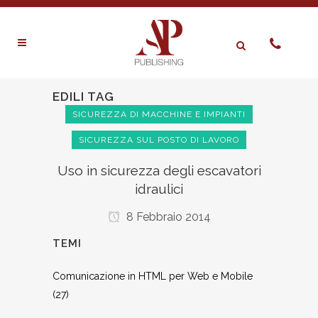
EDILI TAG
SICUREZZA DI MACCHINE E IMPIANTI
SICUREZZA SUL POSTO DI LAVORO
Uso in sicurezza degli escavatori
idraulici
8 Febbraio 2014
TEMI
Comunicazione in HTML per Web e Mobile
(27)