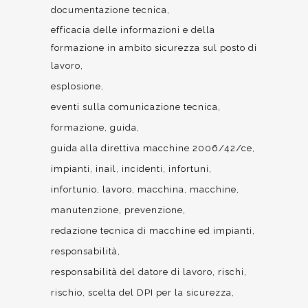
documentazione tecnica
efficacia delle informazioni e della
formazione in ambito sicurezza sul posto di
lavoro
esplosione
eventi sulla comunicazione tecnica
formazione
guida
guida alla direttiva macchine 2006/42/ce
impianti
inail
incidenti
infortuni
infortunio
lavoro
macchina
macchine
manutenzione
prevenzione
redazione tecnica di macchine ed impianti
responsabilità
responsabilità del datore di lavoro
rischi
rischio
scelta del DPI per la sicurezza