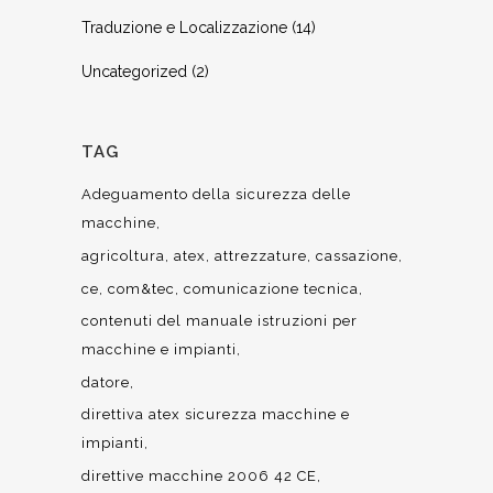
Traduzione e Localizzazione
(14)
Uncategorized
(2)
TAG
Adeguamento della sicurezza delle
macchine
agricoltura
atex
attrezzature
cassazione
ce
com&tec
comunicazione tecnica
contenuti del manuale istruzioni per
macchine e impianti
datore
direttiva atex sicurezza macchine e
impianti
direttive macchine 2006 42 CE