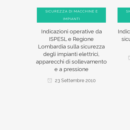
SICUREZZA DI MACCHINE E
S
IMPIANTI
Indicazioni operative da
Indi
ISPESL e Regione
sic
Lombardia sulla sicurezza
degli impianti elettrici,
apparecchi di sollevamento
e a pressione
23 Settembre 2010