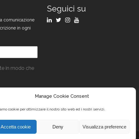
Seguici su
ulla comunicazione
crizione in ogni
ate in modo che
Manage Cookie Consent
amo cookie per ottimizzare il nostro sito web ed i nostri servizi.
Accetta cookie
Deny
Visualizza preference