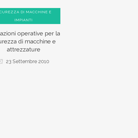
ICUREZZA DI MACCHINE E
IMPIANTI
cazioni operative per la
urezza di macchine e
attrezzature
23 Settembre 2010