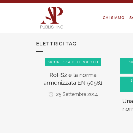
CHI SIAMO
S
ELETTRICI TAG
SICUREZZA DEI PRODOTTI
S
RoHS2 e la norma
S
armonizzata EN 50581
25 Settembre 2014
Una
norm