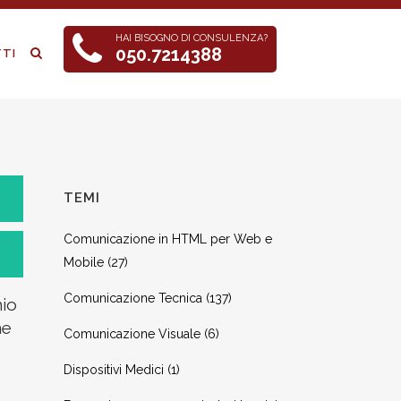
HAI BISOGNO DI CONSULENZA?
050.7214388
TI
TEMI
Comunicazione in HTML per Web e
Mobile
(27)
Comunicazione Tecnica
(137)
hio
ne
Comunicazione Visuale
(6)
Dispositivi Medici
(1)