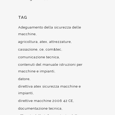
TAG
Adeguamento della sicurezza delle
macchine
agricoltura
atex
attrezzature
cassazione
ce
com&tec
comunicazione tecnica
contenuti del manuale istruzioni per
macchine e impianti
datore
direttiva atex sicurezza macchine e
impianti
direttive macchine 2006 42 CE
documentazione tecnica