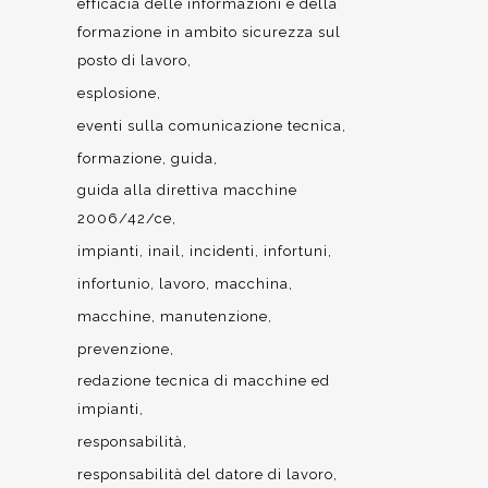
efficacia delle informazioni e della
formazione in ambito sicurezza sul
posto di lavoro
esplosione
eventi sulla comunicazione tecnica
formazione
guida
guida alla direttiva macchine
2006/42/ce
impianti
inail
incidenti
infortuni
infortunio
lavoro
macchina
macchine
manutenzione
prevenzione
redazione tecnica di macchine ed
impianti
responsabilità
responsabilità del datore di lavoro