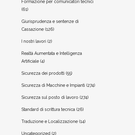
Formazione per comunicatori tecnici
(61)
Giurisprudenza e sentenze di
Cassazione
(126)
I nostri lavori
(2)
Realtà Aumentata e Intelligenza
Artificiale
(4)
Sicurezza dei prodotti
(55)
Sicurezza di Macchine e Impianti
(274)
Sicurezza sul posto di lavoro
(274)
Standard di scrittura tecnica
(26)
Traduzione e Localizzazione
(14)
Uncategorized
(2)