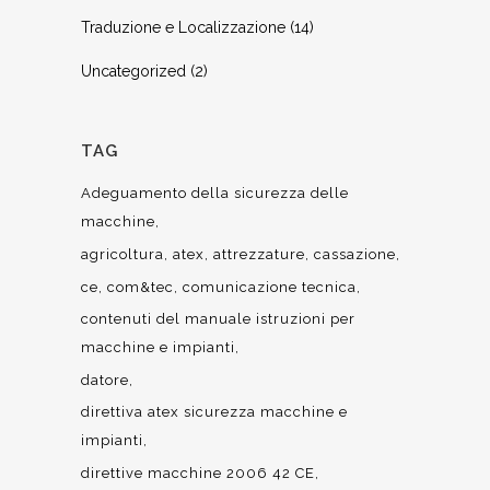
Traduzione e Localizzazione
(14)
Uncategorized
(2)
TAG
Adeguamento della sicurezza delle
macchine
agricoltura
atex
attrezzature
cassazione
ce
com&tec
comunicazione tecnica
contenuti del manuale istruzioni per
macchine e impianti
datore
direttiva atex sicurezza macchine e
impianti
direttive macchine 2006 42 CE