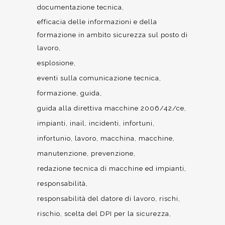
documentazione tecnica
efficacia delle informazioni e della
formazione in ambito sicurezza sul posto di
lavoro
esplosione
eventi sulla comunicazione tecnica
formazione
guida
guida alla direttiva macchine 2006/42/ce
impianti
inail
incidenti
infortuni
infortunio
lavoro
macchina
macchine
manutenzione
prevenzione
redazione tecnica di macchine ed impianti
responsabilità
responsabilità del datore di lavoro
rischi
rischio
scelta del DPI per la sicurezza