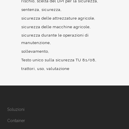
rischio
scelta del DPI per la sicurezza
sentenza
sicurezza
sicurezza delle attrezzature agricole
sicurezza delle macchine agricole
sicurezza durante le operazioni di
manutenzione
sollevamento
Testo unico sulla sicurezza TU 81/08
trattori
uso
valutazione
Soluzioni
Container