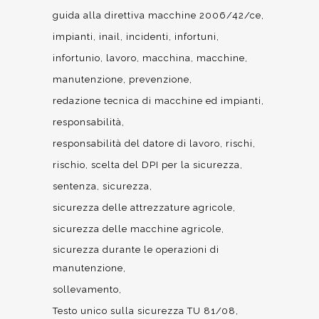
guida alla direttiva macchine 2006/42/ce
impianti
inail
incidenti
infortuni
infortunio
lavoro
macchina
macchine
manutenzione
prevenzione
redazione tecnica di macchine ed impianti
responsabilità
responsabilità del datore di lavoro
rischi
rischio
scelta del DPI per la sicurezza
sentenza
sicurezza
sicurezza delle attrezzature agricole
sicurezza delle macchine agricole
sicurezza durante le operazioni di
manutenzione
sollevamento
Testo unico sulla sicurezza TU 81/08