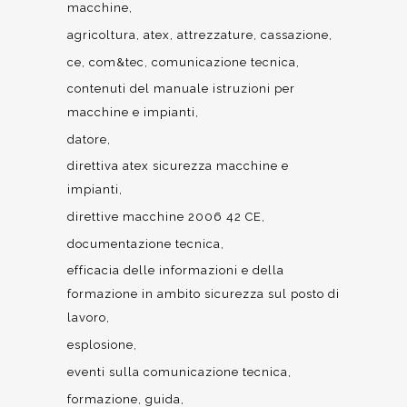
macchine
agricoltura
atex
attrezzature
cassazione
ce
com&tec
comunicazione tecnica
contenuti del manuale istruzioni per
macchine e impianti
datore
direttiva atex sicurezza macchine e
impianti
direttive macchine 2006 42 CE
documentazione tecnica
efficacia delle informazioni e della
formazione in ambito sicurezza sul posto di
lavoro
esplosione
eventi sulla comunicazione tecnica
formazione
guida