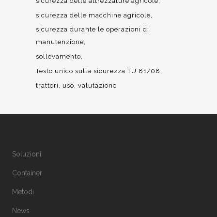
sicurezza delle attrezzature agricole
sicurezza delle macchine agricole
sicurezza durante le operazioni di
manutenzione
sollevamento
Testo unico sulla sicurezza TU 81/08
trattori
uso
valutazione
Soluzioni
Container
Metodi
News