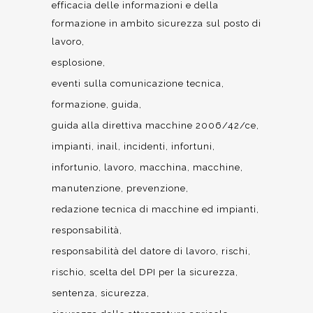
efficacia delle informazioni e della
formazione in ambito sicurezza sul posto di
lavoro
esplosione
eventi sulla comunicazione tecnica
formazione
guida
guida alla direttiva macchine 2006/42/ce
impianti
inail
incidenti
infortuni
infortunio
lavoro
macchina
macchine
manutenzione
prevenzione
redazione tecnica di macchine ed impianti
responsabilità
responsabilità del datore di lavoro
rischi
rischio
scelta del DPI per la sicurezza
sentenza
sicurezza