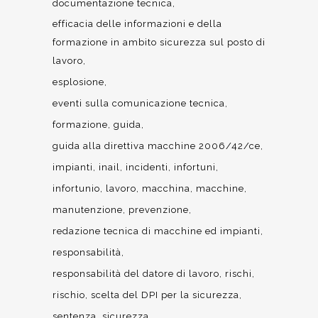
documentazione tecnica
efficacia delle informazioni e della
formazione in ambito sicurezza sul posto di
lavoro
esplosione
eventi sulla comunicazione tecnica
formazione
guida
guida alla direttiva macchine 2006/42/ce
impianti
inail
incidenti
infortuni
infortunio
lavoro
macchina
macchine
manutenzione
prevenzione
redazione tecnica di macchine ed impianti
responsabilità
responsabilità del datore di lavoro
rischi
rischio
scelta del DPI per la sicurezza
sentenza
sicurezza