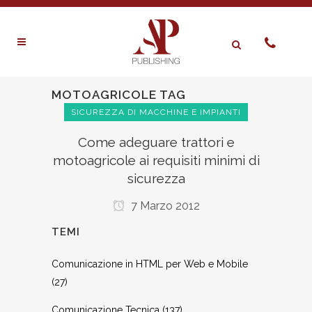
MOTOAGRICOLE TAG
SICUREZZA DI MACCHINE E IMPIANTI
Come adeguare trattori e
motoagricole ai requisiti minimi di
sicurezza
7 Marzo 2012
TEMI
Comunicazione in HTML per Web e Mobile
(27)
Comunicazione Tecnica
(137)