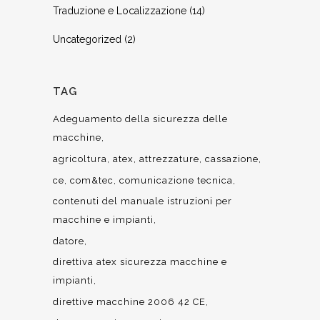
Traduzione e Localizzazione
(14)
Uncategorized
(2)
TAG
Adeguamento della sicurezza delle
macchine
agricoltura
atex
attrezzature
cassazione
ce
com&tec
comunicazione tecnica
contenuti del manuale istruzioni per
macchine e impianti
datore
direttiva atex sicurezza macchine e
impianti
direttive macchine 2006 42 CE