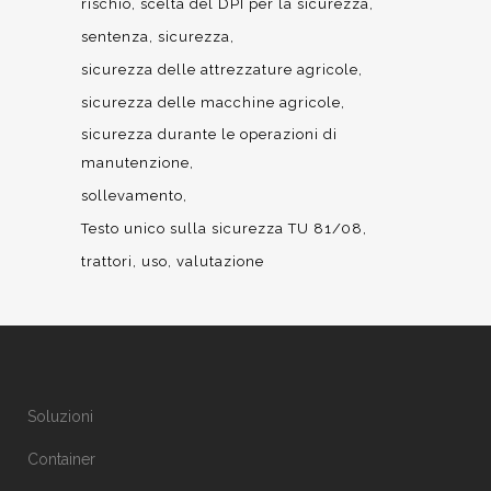
rischio
scelta del DPI per la sicurezza
sentenza
sicurezza
sicurezza delle attrezzature agricole
sicurezza delle macchine agricole
sicurezza durante le operazioni di
manutenzione
sollevamento
Testo unico sulla sicurezza TU 81/08
trattori
uso
valutazione
Soluzioni
Container