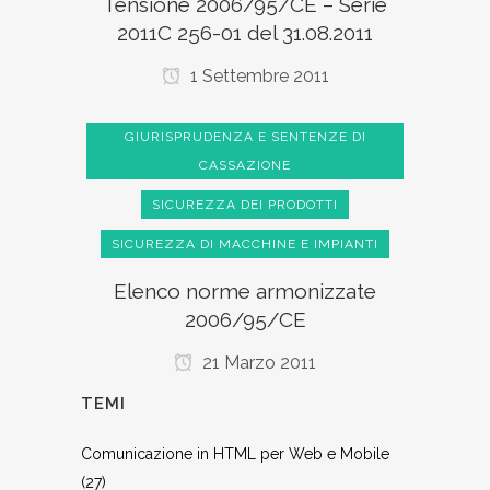
Tensione 2006/95/CE – Serie
2011C 256-01 del 31.08.2011
1 Settembre 2011
GIURISPRUDENZA E SENTENZE DI
CASSAZIONE
SICUREZZA DEI PRODOTTI
SICUREZZA DI MACCHINE E IMPIANTI
Elenco norme armonizzate
2006/95/CE
21 Marzo 2011
TEMI
Comunicazione in HTML per Web e Mobile
(27)