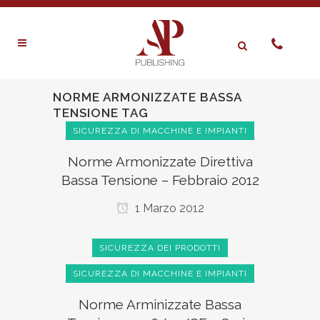
NORME ARMONIZZATE BASSA
TENSIONE TAG
SICUREZZA DI MACCHINE E IMPIANTI
Norme Armonizzate Direttiva
Bassa Tensione – Febbraio 2012
1 Marzo 2012
SICUREZZA DEI PRODOTTI
SICUREZZA DI MACCHINE E IMPIANTI
Norme Arminizzate Bassa