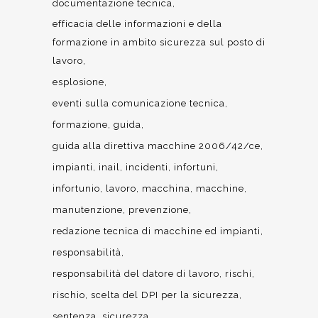
documentazione tecnica
efficacia delle informazioni e della
formazione in ambito sicurezza sul posto di
lavoro
esplosione
eventi sulla comunicazione tecnica
formazione
guida
guida alla direttiva macchine 2006/42/ce
impianti
inail
incidenti
infortuni
infortunio
lavoro
macchina
macchine
manutenzione
prevenzione
redazione tecnica di macchine ed impianti
responsabilità
responsabilità del datore di lavoro
rischi
rischio
scelta del DPI per la sicurezza
sentenza
sicurezza