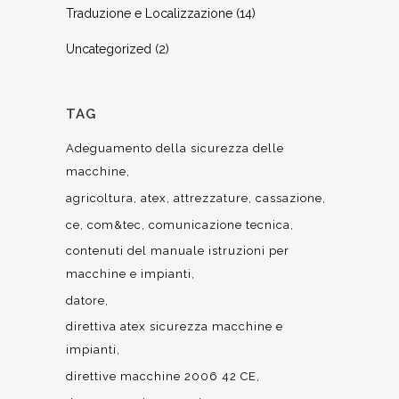
Traduzione e Localizzazione
(14)
Uncategorized
(2)
TAG
Adeguamento della sicurezza delle
macchine
agricoltura
atex
attrezzature
cassazione
ce
com&tec
comunicazione tecnica
contenuti del manuale istruzioni per
macchine e impianti
datore
direttiva atex sicurezza macchine e
impianti
direttive macchine 2006 42 CE