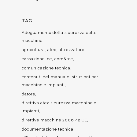
TAG
Adeguamento della sicurezza delle
macchine
agricoltura
atex
attrezzature
cassazione
ce
com&tec
comunicazione tecnica
contenuti del manuale istruzioni per
macchine e impianti
datore
direttiva atex sicurezza macchine e
impianti
direttive macchine 2006 42 CE
documentazione tecnica