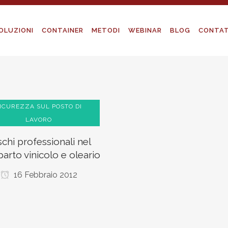
OLUZIONI
CONTAINER
METODI
WEBINAR
BLOG
CONTAT
ICUREZZA SUL POSTO DI
LAVORO
ischi professionali nel
arto vinicolo e oleario
16 Febbraio 2012