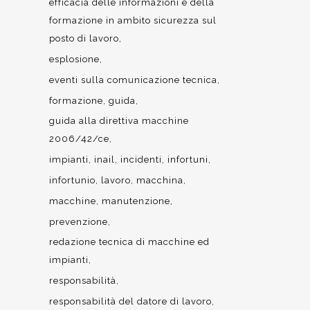
efficacia delle informazioni e della
formazione in ambito sicurezza sul
posto di lavoro
esplosione
eventi sulla comunicazione tecnica
formazione
guida
guida alla direttiva macchine
2006/42/ce
impianti
inail
incidenti
infortuni
infortunio
lavoro
macchina
macchine
manutenzione
prevenzione
redazione tecnica di macchine ed
impianti
responsabilità
responsabilità del datore di lavoro