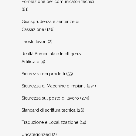
Formazione per comunicatori tecnici
(61)
Giurisprudenza e sentenze di
Cassazione
(126)
I nostri lavori
(2)
Realtà Aumentata e Intelligenza
Artificiale
(4)
Sicurezza dei prodotti
(55)
Sicurezza di Macchine e Impianti
(274)
Sicurezza sul posto di lavoro
(274)
Standard di scrittura tecnica
(26)
Traduzione e Localizzazione
(14)
Uncategorized
(2)