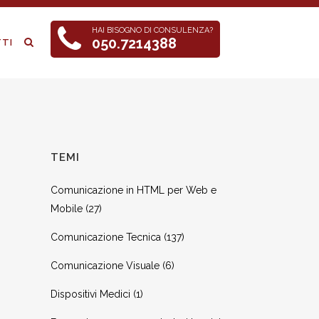
HAI BISOGNO DI CONSULENZA?
050.7214388
TI
TEMI
Comunicazione in HTML per Web e
Mobile
(27)
Comunicazione Tecnica
(137)
Comunicazione Visuale
(6)
Dispositivi Medici
(1)