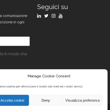
Seguici su
ulla comunicazione
crizione in ogni
ate in modo che
Manage Cookie Consent
amo cookie per ottimizzare il nostro sito web ed i nostri servizi.
Accetta cookie
Deny
Visualizza preference