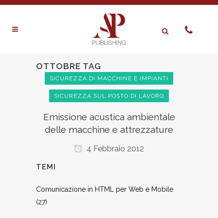
OTTOBRE TAG
SICUREZZA DI MACCHINE E IMPIANTI
SICUREZZA SUL POSTO DI LAVORO
Emissione acustica ambientale
delle macchine e attrezzature
4 Febbraio 2012
TEMI
Comunicazione in HTML per Web e Mobile
(27)