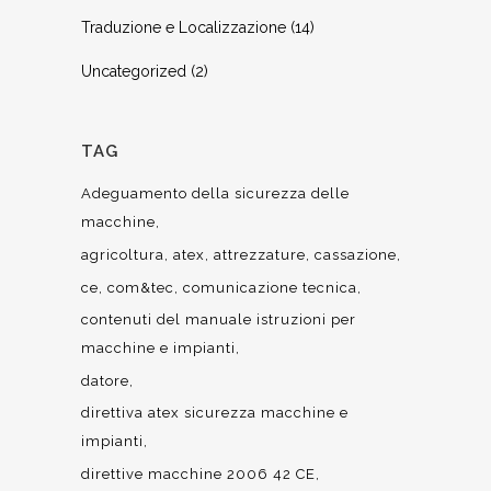
Traduzione e Localizzazione
(14)
Uncategorized
(2)
TAG
Adeguamento della sicurezza delle
macchine
agricoltura
atex
attrezzature
cassazione
ce
com&tec
comunicazione tecnica
contenuti del manuale istruzioni per
macchine e impianti
datore
direttiva atex sicurezza macchine e
impianti
direttive macchine 2006 42 CE