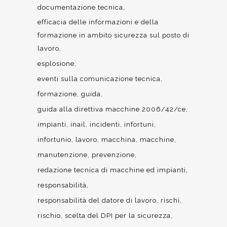
documentazione tecnica
efficacia delle informazioni e della
formazione in ambito sicurezza sul posto di
lavoro
esplosione
eventi sulla comunicazione tecnica
formazione
guida
guida alla direttiva macchine 2006/42/ce
impianti
inail
incidenti
infortuni
infortunio
lavoro
macchina
macchine
manutenzione
prevenzione
redazione tecnica di macchine ed impianti
responsabilità
responsabilità del datore di lavoro
rischi
rischio
scelta del DPI per la sicurezza