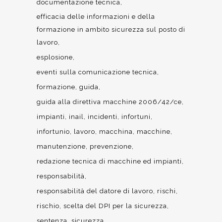
documentazione tecnica
efficacia delle informazioni e della
formazione in ambito sicurezza sul posto di
lavoro
esplosione
eventi sulla comunicazione tecnica
formazione
guida
guida alla direttiva macchine 2006/42/ce
impianti
inail
incidenti
infortuni
infortunio
lavoro
macchina
macchine
manutenzione
prevenzione
redazione tecnica di macchine ed impianti
responsabilità
responsabilità del datore di lavoro
rischi
rischio
scelta del DPI per la sicurezza
sentenza
sicurezza