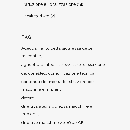
Traduzione e Localizzazione
(14)
Uncategorized
(2)
TAG
Adeguamento della sicurezza delle
macchine
agricoltura
atex
attrezzature
cassazione
ce
com&tec
comunicazione tecnica
contenuti del manuale istruzioni per
macchine e impianti
datore
direttiva atex sicurezza macchine e
impianti
direttive macchine 2006 42 CE