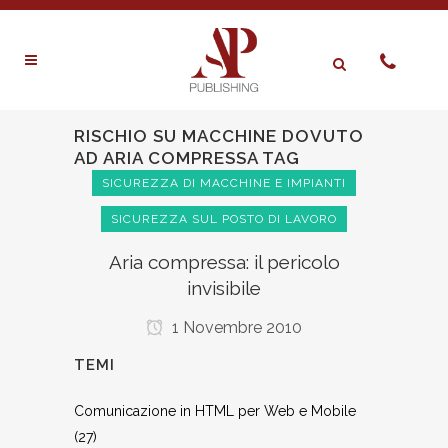
RISCHIO SU MACCHINE DOVUTO
AD ARIA COMPRESSA TAG
SICUREZZA DI MACCHINE E IMPIANTI
SICUREZZA SUL POSTO DI LAVORO
Aria compressa: il pericolo
invisibile
1 Novembre 2010
TEMI
Comunicazione in HTML per Web e Mobile
(27)