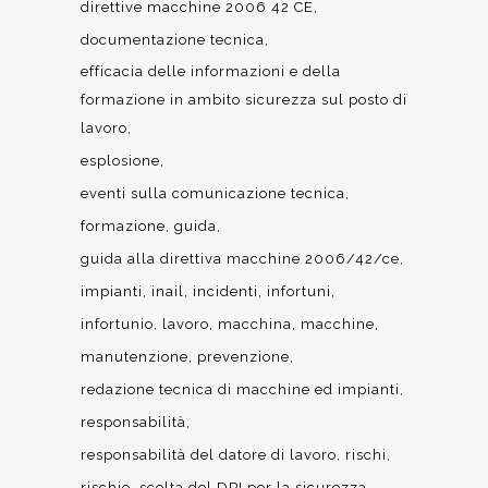
direttive macchine 2006 42 CE
documentazione tecnica
efficacia delle informazioni e della
formazione in ambito sicurezza sul posto di
lavoro
esplosione
eventi sulla comunicazione tecnica
formazione
guida
guida alla direttiva macchine 2006/42/ce
impianti
inail
incidenti
infortuni
infortunio
lavoro
macchina
macchine
manutenzione
prevenzione
redazione tecnica di macchine ed impianti
responsabilità
responsabilità del datore di lavoro
rischi
rischio
scelta del DPI per la sicurezza