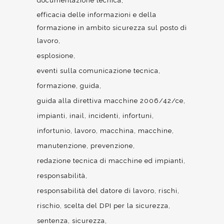
documentazione tecnica
efficacia delle informazioni e della
formazione in ambito sicurezza sul posto di
lavoro
esplosione
eventi sulla comunicazione tecnica
formazione
guida
guida alla direttiva macchine 2006/42/ce
impianti
inail
incidenti
infortuni
infortunio
lavoro
macchina
macchine
manutenzione
prevenzione
redazione tecnica di macchine ed impianti
responsabilità
responsabilità del datore di lavoro
rischi
rischio
scelta del DPI per la sicurezza
sentenza
sicurezza