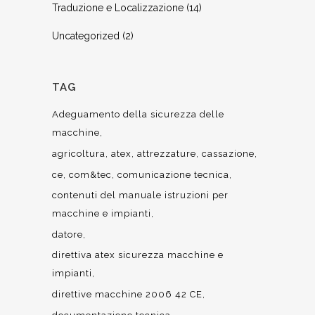
Traduzione e Localizzazione
(14)
Uncategorized
(2)
TAG
Adeguamento della sicurezza delle
macchine
agricoltura
atex
attrezzature
cassazione
ce
com&tec
comunicazione tecnica
contenuti del manuale istruzioni per
macchine e impianti
datore
direttiva atex sicurezza macchine e
impianti
direttive macchine 2006 42 CE