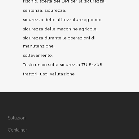
rischio
scelta del DPI per la sicurezza
sentenza
sicurezza
sicurezza delle attrezzature agricole
sicurezza delle macchine agricole
sicurezza durante le operazioni di
manutenzione
sollevamento
Testo unico sulla sicurezza TU 81/08
trattori
uso
valutazione
Soluzioni
Container