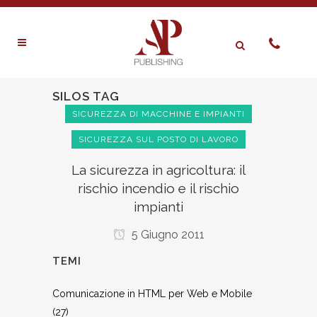
SILOS TAG
SICUREZZA DI MACCHINE E IMPIANTI
SICUREZZA SUL POSTO DI LAVORO
La sicurezza in agricoltura: il
rischio incendio e il rischio
impianti
5 Giugno 2011
TEMI
Comunicazione in HTML per Web e Mobile
(27)