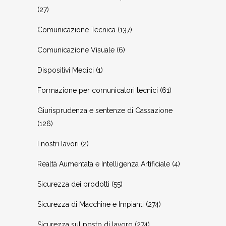
(27)
Comunicazione Tecnica
(137)
Comunicazione Visuale
(6)
Dispositivi Medici
(1)
Formazione per comunicatori tecnici
(61)
Giurisprudenza e sentenze di Cassazione
(126)
I nostri lavori
(2)
Realtà Aumentata e Intelligenza Artificiale
(4)
Sicurezza dei prodotti
(55)
Sicurezza di Macchine e Impianti
(274)
Sicurezza sul posto di lavoro
(274)