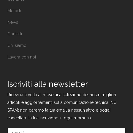
Metodi
News
Contatti
Chi siamo
Lavora con noi
Iscriviti alla newsletter
Ricevi una volta al mese una selezione dei nostri migliori
articoli e aggiornamenti sulla comunicazione tecnica. NO
SPAM: non daremo la tua email a nessun altro e potrai
cancellare la tua iscrizione in ogni momento.
E