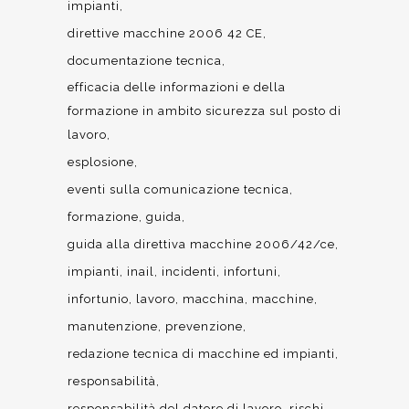
impianti
direttive macchine 2006 42 CE
documentazione tecnica
efficacia delle informazioni e della
formazione in ambito sicurezza sul posto di
lavoro
esplosione
eventi sulla comunicazione tecnica
formazione
guida
guida alla direttiva macchine 2006/42/ce
impianti
inail
incidenti
infortuni
infortunio
lavoro
macchina
macchine
manutenzione
prevenzione
redazione tecnica di macchine ed impianti
responsabilità
responsabilità del datore di lavoro
rischi