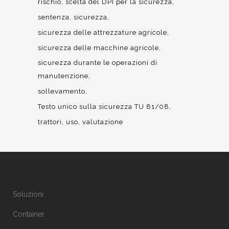
rischio
scelta del DPI per la sicurezza
sentenza
sicurezza
sicurezza delle attrezzature agricole
sicurezza delle macchine agricole
sicurezza durante le operazioni di
manutenzione
sollevamento
Testo unico sulla sicurezza TU 81/08
trattori
uso
valutazione
Soluzioni
Container