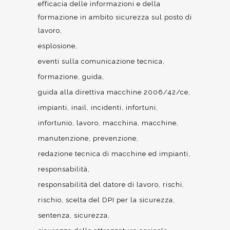
efficacia delle informazioni e della
formazione in ambito sicurezza sul posto di
lavoro
esplosione
eventi sulla comunicazione tecnica
formazione
guida
guida alla direttiva macchine 2006/42/ce
impianti
inail
incidenti
infortuni
infortunio
lavoro
macchina
macchine
manutenzione
prevenzione
redazione tecnica di macchine ed impianti
responsabilità
responsabilità del datore di lavoro
rischi
rischio
scelta del DPI per la sicurezza
sentenza
sicurezza