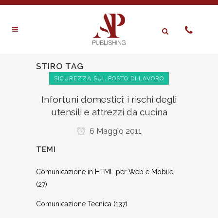
STIRO TAG
SICUREZZA SUL POSTO DI LAVORO
Infortuni domestici: i rischi degli
utensili e attrezzi da cucina
6 Maggio 2011
TEMI
Comunicazione in HTML per Web e Mobile
(27)
Comunicazione Tecnica
(137)