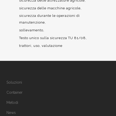
sicurezza delle attrezzature agricole
sicurezza delle macchine agricole
sicurezza durante le operazioni di
manutenzione
sollevamento
Testo unico sulla sicurezza TU 81/08
trattori
uso
valutazione
Soluzioni
Container
Metodi
News