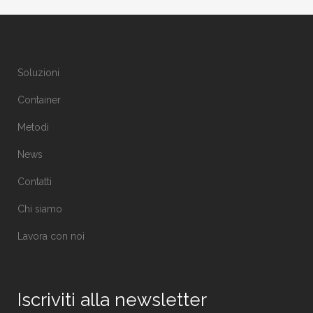
Soluzioni
Container
Metodi
News
Contatti
Chi siamo
Lavora con noi
Iscriviti alla newsletter