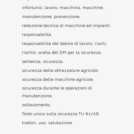
infortunio
lavoro
macchina
macchine
manutenzione
prevenzione
redazione tecnica di macchine ed impianti
responsabilità
responsabilità del datore di lavoro
rischi
rischio
scelta del DPI per la sicurezza
sentenza
sicurezza
sicurezza delle attrezzature agricole
sicurezza delle macchine agricole
sicurezza durante le operazioni di
manutenzione
sollevamento
Testo unico sulla sicurezza TU 81/08
trattori
uso
valutazione