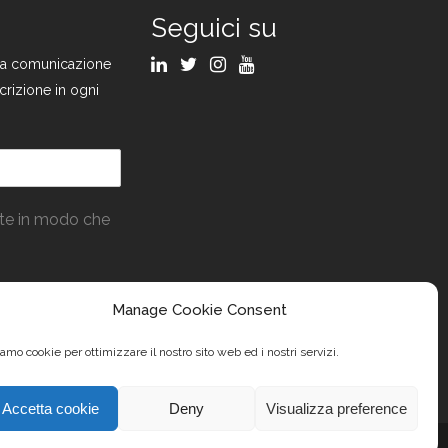
Seguici su
ulla comunicazione
crizione in ogni
ate in modo che
Manage Cookie Consent
amo cookie per ottimizzare il nostro sito web ed i nostri servizi.
Accetta cookie
Deny
Visualizza preference