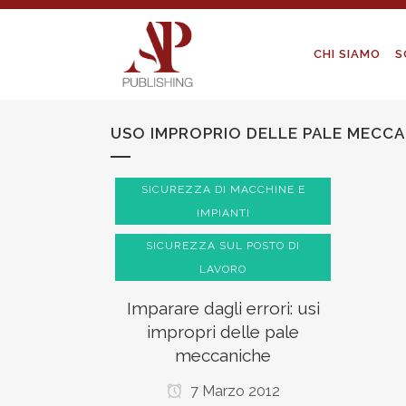
CHI SIAMO
S
USO IMPROPRIO DELLE PALE MECCA
SICUREZZA DI MACCHINE E
IMPIANTI
SICUREZZA SUL POSTO DI
LAVORO
Imparare dagli errori: usi
impropri delle pale
meccaniche
7 Marzo 2012