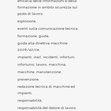
efficacia delle informazioni e della
formazione in ambito sicurezza sul
posto di lavoro
esplosione
eventi sulla comunicazione tecnica
formazione
guida
guida alla direttiva macchine
2006/42/ce
impianti
inail
incidenti
infortuni
infortunio
lavoro
macchina
macchine
manutenzione
prevenzione
redazione tecnica di macchine ed
impianti
responsabilità
responsabilità del datore di lavoro