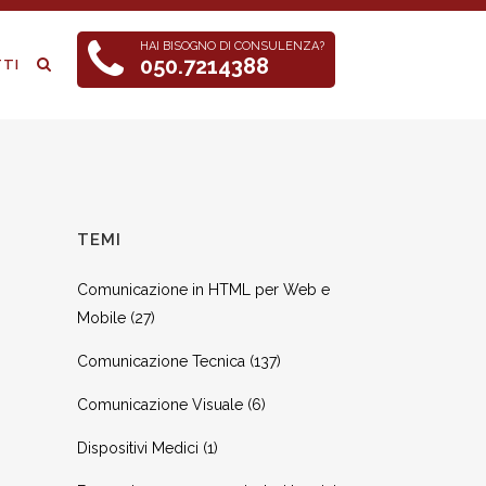
HAI BISOGNO DI CONSULENZA?
050.7214388
TI
TEMI
Comunicazione in HTML per Web e
Mobile
(27)
Comunicazione Tecnica
(137)
Comunicazione Visuale
(6)
Dispositivi Medici
(1)