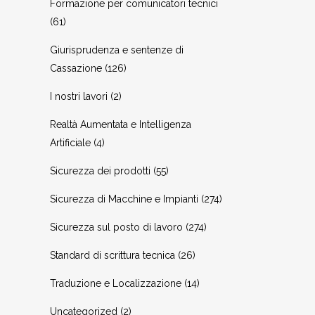
Formazione per comunicatori tecnici
(61)
Giurisprudenza e sentenze di
Cassazione
(126)
I nostri lavori
(2)
Realtà Aumentata e Intelligenza
Artificiale
(4)
Sicurezza dei prodotti
(55)
Sicurezza di Macchine e Impianti
(274)
Sicurezza sul posto di lavoro
(274)
Standard di scrittura tecnica
(26)
Traduzione e Localizzazione
(14)
Uncategorized
(2)