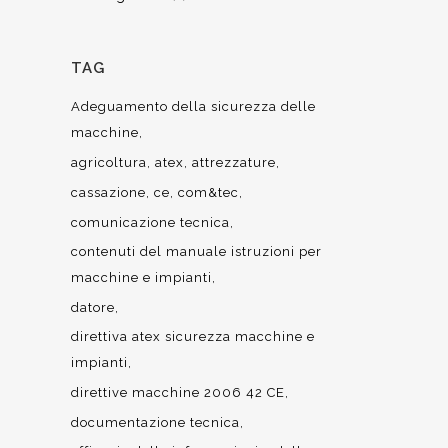
TAG
Adeguamento della sicurezza delle
macchine
agricoltura
atex
attrezzature
cassazione
ce
com&tec
comunicazione tecnica
contenuti del manuale istruzioni per
macchine e impianti
datore
direttiva atex sicurezza macchine e
impianti
direttive macchine 2006 42 CE
documentazione tecnica