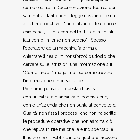
come è usata la Documentazione Tecnica per
vari motivi: “tanto non li legge nessuno”, “è un
asset improduttivo”, “tanto alzano il telefono e
chiamano”, “il mio competitor ha dei manuali
fatti come i miei se non peggio” . Spesso
l’operatore della macchina fa prima a
chiamare (linea di minor sforzo) piuttosto che
cercare sulle istruzioni una informazione sul
“Come fare a…”, magari non sa come trovare
l’informazione o non sa se c’è!
Possiamo pensare a questa chiusura
comunicativa e mancanza di condivisione,
come un’azienda che non punta al concetto di
Qualità, non fissa i processi, che non ha scritto
le procedure operative, che non affronta ciò
che reputa inutile ma che le è indispensabile.
Il rischio per il Fabbricante è quello di ricevere