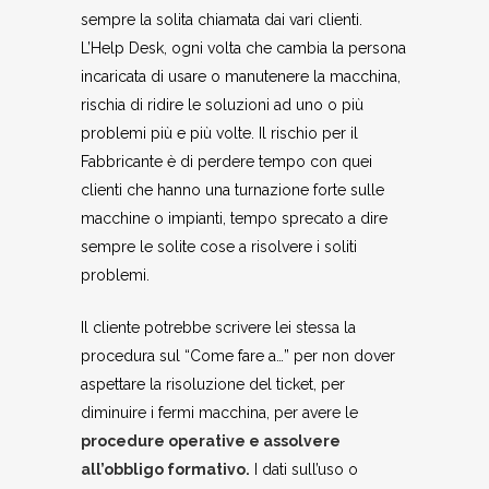
sempre la solita chiamata dai vari clienti.
L’Help Desk, ogni volta che cambia la persona
incaricata di usare o manutenere la macchina,
rischia di ridire le soluzioni ad uno o più
problemi più e più volte. Il rischio per il
Fabbricante è di perdere tempo con quei
clienti che hanno una turnazione forte sulle
macchine o impianti, tempo sprecato a dire
sempre le solite cose a risolvere i soliti
problemi.
Il cliente potrebbe scrivere lei stessa la
procedura sul “Come fare a…” per non dover
aspettare la risoluzione del ticket, per
diminuire i fermi macchina, per avere le
procedure operative e assolvere
all’obbligo formativo
.
I dati sull’uso o