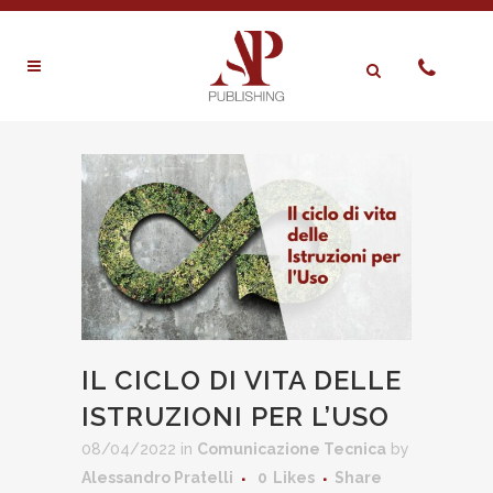
IL CICLO DI VITA DELLE
ISTRUZIONI PER L’USO
08/04/2022
in
Comunicazione Tecnica
by
Alessandro Pratelli
0
Likes
Share