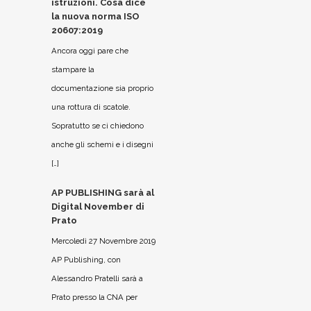
istruzioni. Cosa dice
la nuova norma ISO
20607:2019
Ancora oggi pare che
stampare la
documentazione sia proprio
una rottura di scatole.
Sopratutto se ci chiedono
anche gli schemi e i disegni
[…]
AP PUBLISHING sarà al
Digital November di
Prato
Mercoledì 27 Novembre 2019
AP Publishing, con
Alessandro Pratelli sarà a
Prato presso la CNA per