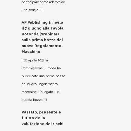
partecipare come relatore ad
una serie di […]
AP Publishing ti invita
il 7 giugno alla Tavola
Rotonda (Webinar)
sulla prima bozza del
nuovo Regolamento
Macchine
Il 21 aprile 2021 la
Commissione Europea ha
pubblicato una prima bozza
del nuovo Regolamento
Macchine. L'allegato III di
questa bozza […]
Passato, presente e
futuro della
valutazione dei rischi