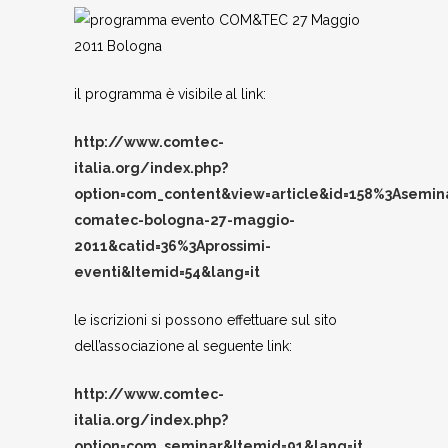
il programma è visibile al link:
http://www.comtec-
italia.org/index.php?
option=com_content&view=article&id=158%3Asemina
comatec-bologna-27-maggio-
2011&catid=36%3Aprossimi-
eventi&Itemid=54&lang=it
le iscrizioni si possono effettuare sul sito
dell’associazione al seguente link:
http://www.comtec-
italia.org/index.php?
option=com_seminar&Itemid=91&lang=it