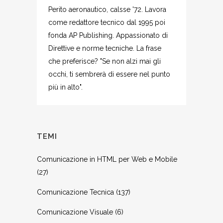
Perito aeronautico, calsse '72. Lavora
come redattore tecnico dal 1995 poi
fonda AP Publishing. Appassionato di
Direttive e norme tecniche. La frase
che preferisce? "Se non alzi mai gli
occhi, ti sembrerà di essere nel punto
più in alto".
TEMI
Comunicazione in HTML per Web e Mobile
(27)
Comunicazione Tecnica
(137)
Comunicazione Visuale
(6)