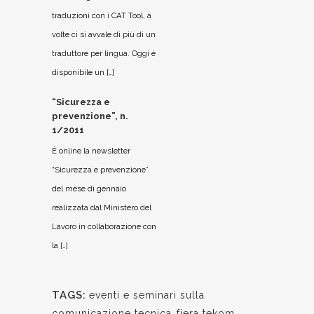
traduzioni con i CAT Tool, a
volte ci si avvale di più di un
traduttore per lingua. Oggi è
disponibile un […]
“Sicurezza e
prevenzione”, n.
1/2011
È online la newsletter
“Sicurezza e prevenzione”
del mese di gennaio
realizzata dal Ministero del
Lavoro in collaborazione con
la […]
TAGS:
eventi e seminari sulla
comunicazione tecnica
,
fiera tekom