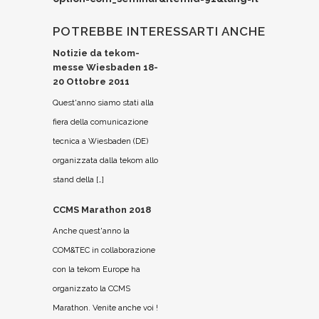
POTREBBE INTERESSARTI ANCHE
Notizie da tekom-
messe Wiesbaden 18-
20 Ottobre 2011
Quest'anno siamo stati alla
fiera della comunicazione
tecnica a Wiesbaden (DE)
organizzata dalla tekom allo
stand della […]
CCMS Marathon 2018
Anche quest'anno la
COM&TEC in collaborazione
con la tekom Europe ha
organizzato la CCMS
Marathon. Venite anche voi !