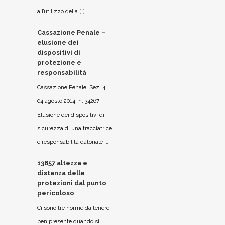
all’utilizzo della […]
Cassazione Penale –
elusione dei
dispositivi di
protezione e
responsabilità
Cassazione Penale, Sez. 4,
04 agosto 2014, n. 34267 -
Elusione dei dispositivi di
sicurezza di una tracciatrice
e responsabilità datoriale […]
13857 altezza e
distanza delle
protezioni dal punto
pericoloso
Ci sono tre norme da tenere
ben presente quando si