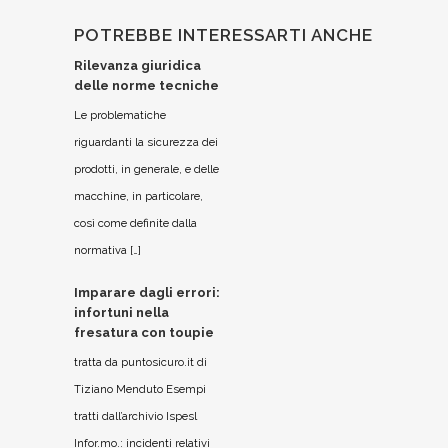
POTREBBE INTERESSARTI ANCHE
Rilevanza giuridica
delle norme tecniche
Le problematiche
riguardanti la sicurezza dei
prodotti, in generale, e delle
macchine, in particolare,
così come definite dalla
normativa […]
Imparare dagli errori:
infortuni nella
fresatura con toupie
tratta da puntosicuro.it di
Tiziano Menduto Esempi
tratti dall’archivio Ispesl
Infor.mo.: incidenti relativi