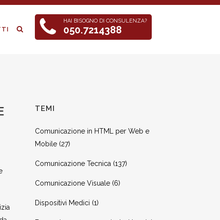
HAI BISOGNO DI CONSULENZA?
050.7214388
TI
E
TEMI
Comunicazione in HTML per Web e
Mobile
(27)
Comunicazione Tecnica
(137)
e
Comunicazione Visuale
(6)
Dispositivi Medici
(1)
izia