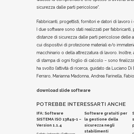
sicurezza dalle parti pericolose”.
Fabbricanti, progettisti, fornitori e datori di lavoro i
I due software sono stati realizzati per fabbricanti, 
distanze di sicurezza dalle parti pericolose delle a
cui dispositivi di protezione materiali e/o immateria
macchinario o della attrezzatura di lavoro. Inoltre,
di stampa di ogni foglio di calcolo – sono finaliz
ha svolto l’attività di ricerca, guidato da Luciano 
Ferraro, Marianna Madonna, Andrea Farinella, Fabi
download slide software
POTREBBE INTERESSARTI ANCHE
IFA: Software
Software gratuiti per
SISTEMA ISO 13849-1 –
la gestione della
Version 1.1.4
sicurezza negli
stabilimenti