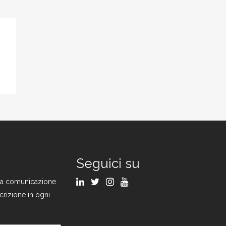
Seguici su
ulla comunicazione
crizione in ogni