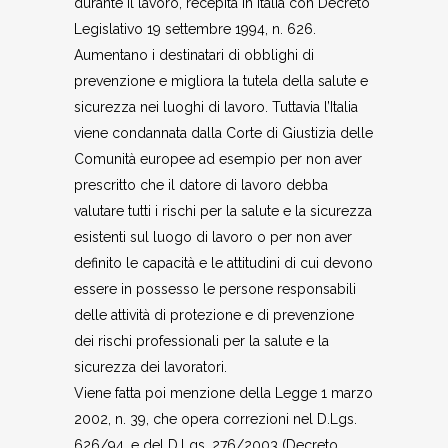
durante il lavoro, recepita in Italia con Decreto
Legislativo 19 settembre 1994, n. 626.
Aumentano i destinatari di obblighi di
prevenzione e migliora la tutela della salute e
sicurezza nei luoghi di lavoro. Tuttavia l’Italia
viene condannata dalla Corte di Giustizia delle
Comunità europee ad esempio per non aver
prescritto che il datore di lavoro debba
valutare tutti i rischi per la salute e la sicurezza
esistenti sul luogo di lavoro o per non aver
definito le capacità e le attitudini di cui devono
essere in possesso le persone responsabili
delle attività di protezione e di prevenzione
dei rischi professionali per la salute e la
sicurezza dei lavoratori.
Viene fatta poi menzione della Legge 1 marzo
2002, n. 39, che opera correzioni nel D.Lgs.
626/94, e del D.Lgs. 276/2003 (Decreto