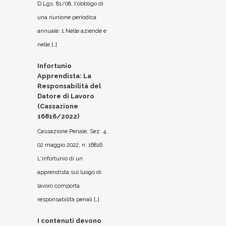
D.Lgs. 81/08, l'obbligo di
una riunione periodica
annuale: 1.Nelle aziende e
nelle […]
Infortunio
Apprendista: La
Responsabilità del
Datore di Lavoro
(Cassazione
16816/2022)
Cassazione Penale, Sez. 4,
02 maggio 2022, n. 16816.
L'infortunio di un
apprendista sul luogo di
lavoro comporta
responsabilità penali […]
I contenuti devono