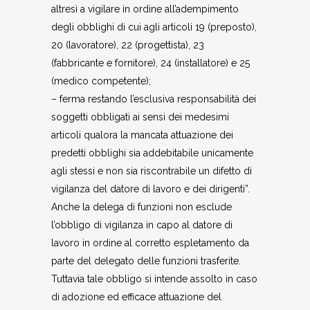
altresì a vigilare in ordine all’adempimento
degli obblighi di cui agli articoli 19 (preposto),
20 (lavoratore), 22 (progettista), 23
(fabbricante e fornitore), 24 (installatore) e 25
(medico competente);
– ferma restando l’esclusiva responsabilità dei
soggetti obbligati ai sensi dei medesimi
articoli qualora la mancata attuazione dei
predetti obblighi sia addebitabile unicamente
agli stessi e non sia riscontrabile un difetto di
vigilanza del datore di lavoro e dei dirigenti”.
Anche la delega di funzioni non esclude
l’obbligo di vigilanza in capo al datore di
lavoro in ordine al corretto espletamento da
parte del delegato delle funzioni trasferite.
Tuttavia tale obbligo si intende assolto in caso
di adozione ed efficace attuazione del