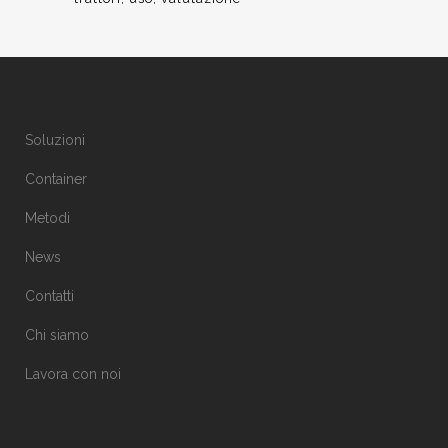
Soluzioni
Container
Metodi
News
Contatti
Chi siamo
Lavora con noi