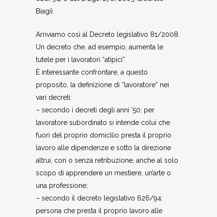
Biagi).
Arriviamo così al Decreto legislativo 81/2008.
Un decreto che, ad esempio, aumenta le
tutele per i lavoratori “atipici”.
È interessante confrontare, a questo
proposito, la definizione di “lavoratore” nei
vari decreti:
– secondo i decreti degli anni ’50: per
lavoratore subordinato si intende colui che
fuori del proprio domicilio presta il proprio
lavoro alle dipendenze e sotto la direzione
altrui, con o senza retribuzione, anche al solo
scopo di apprendere un mestiere, un’arte o
una professione;
– secondo il decreto legislativo 626/94:
persona che presta il proprio lavoro alle