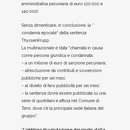
amministrativa pecuniaria di euro 120.000 e
140.000).
Senza dimenticare, in conclusione, la “
condanna epocale” della sentenza
ThyssenKrupp.
La multinazionale è stata “chiamata in causa
come persona giuridica e condannata:
– a un milione di euro di sanzione pecuniaria;
– all’esclusione da contributi e sovvenzioni
pubbliche per sei mesi;
– al divieto di farsi pubblicità per sei mesi;
– la sentenza dovrà essere pubblicata su una
serie di quotidiani e affissa nel Comune di
Terni, dove c’è la principale sede italiana del
gruppo”.
“
L’obbligo di valutazione dei rischi: dalla