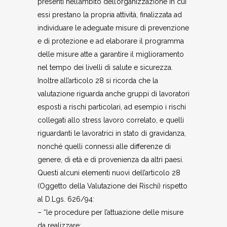
presenti nell’ambito dell’organizzazione in cui
essi prestano la propria attività, finalizzata ad
individuare le adeguate misure di prevenzione
e di protezione e ad elaborare il programma
delle misure atte a garantire il miglioramento
nel tempo dei livelli di salute e sicurezza.
Inoltre all’articolo 28 si ricorda che la
valutazione riguarda anche gruppi di lavoratori
esposti a rischi particolari, ad esempio i rischi
collegati allo stress lavoro correlato, e quelli
riguardanti le lavoratrici in stato di gravidanza,
nonché quelli connessi alle differenze di
genere, di età e di provenienza da altri paesi.
Questi alcuni elementi nuovi dell’articolo 28
(Oggetto della Valutazione dei Rischi) rispetto
al D.Lgs. 626/94:
– “le procedure per l’attuazione delle misure
da realizzare;