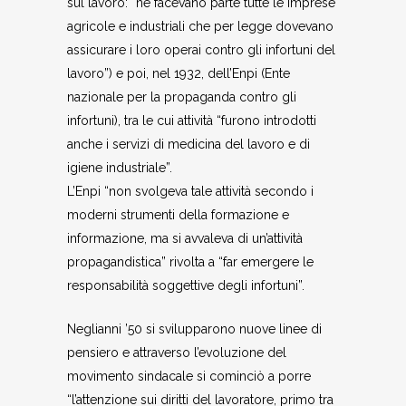
sul lavoro: “ne facevano parte tutte le imprese
agricole e industriali che per legge dovevano
assicurare i loro operai contro gli infortuni del
lavoro”) e poi, nel 1932, dell’Enpi (Ente
nazionale per la propaganda contro gli
infortuni), tra le cui attività “furono introdotti
anche i servizi di medicina del lavoro e di
igiene industriale”.
L’Enpi “non svolgeva tale attività secondo i
moderni strumenti della formazione e
informazione, ma si avvaleva di un’attività
propagandistica” rivolta a “far emergere le
responsabilità soggettive degli infortuni”.
Neglianni ’50 si svilupparono nuove linee di
pensiero e attraverso l’evoluzione del
movimento sindacale si cominciò a porre
“l’attenzione sui diritti del lavoratore, primo tra