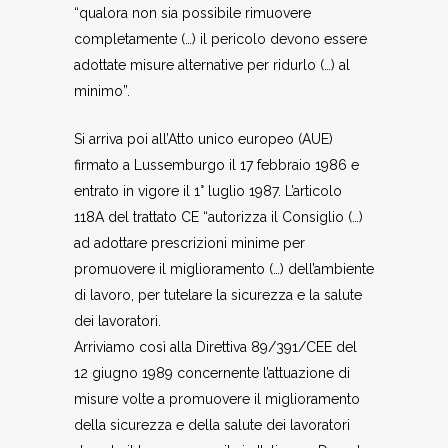
“qualora non sia possibile rimuovere
completamente (…) il pericolo devono essere
adottate misure alternative per ridurlo (…) al
minimo”.
Si arriva poi all’Atto unico europeo (AUE)
firmato a Lussemburgo il 17 febbraio 1986 e
entrato in vigore il 1° luglio 1987. L’articolo
118A del trattato CE “autorizza il Consiglio (…)
ad adottare prescrizioni minime per
promuovere il miglioramento (…) dell’ambiente
di lavoro, per tutelare la sicurezza e la salute
dei lavoratori.
Arriviamo così alla Direttiva 89/391/CEE del
12 giugno 1989 concernente l’attuazione di
misure volte a promuovere il miglioramento
della sicurezza e della salute dei lavoratori