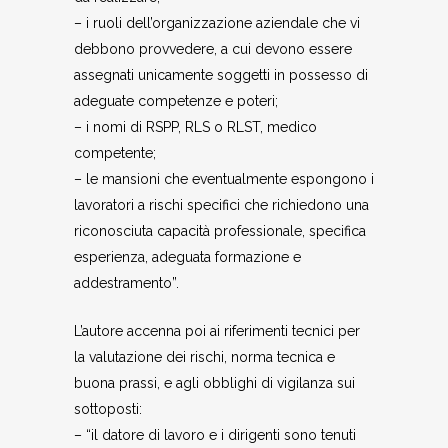
– i ruoli dell’organizzazione aziendale che vi
debbono provvedere, a cui devono essere
assegnati unicamente soggetti in possesso di
adeguate competenze e poteri;
– i nomi di RSPP, RLS o RLST, medico
competente;
– le mansioni che eventualmente espongono i
lavoratori a rischi specifici che richiedono una
riconosciuta capacità professionale, specifica
esperienza, adeguata formazione e
addestramento”.
L’autore accenna poi ai riferimenti tecnici per
la valutazione dei rischi, norma tecnica e
buona prassi, e agli obblighi di vigilanza sui
sottoposti:
– “il datore di lavoro e i dirigenti sono tenuti