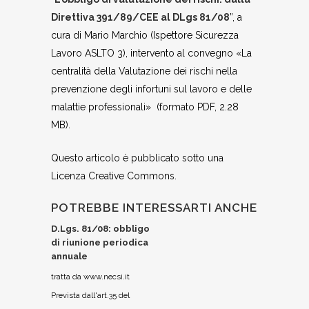
Direttiva 391/89/CEE al DLgs 81/08
”, a
cura di Mario Marchio (Ispettore Sicurezza
Lavoro ASLTO 3), intervento al convegno «La
centralità della Valutazione dei rischi nella
prevenzione degli infortuni sul lavoro e delle
malattie professionali» (formato PDF, 2.28
MB).
Questo articolo è pubblicato sotto una
Licenza Creative Commons.
POTREBBE INTERESSARTI ANCHE
D.Lgs. 81/08: obbligo
di riunione periodica
annuale
tratta da www.necsi.it
Prevista dall'art.35 del