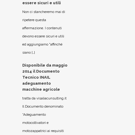
essere sicuri e utili
Non ci stancheremo mai di
ripetere questa
affermazione. I contenuti
devono essere sicuri e utili
ed aggiungiamo "affinché
siano […]
Disponibile da maggio
2014 il Documento
Tecnico INAIL
adeguamento
macchine agricole
tratta da visaliacunsulting.it
Il Documento denominato
“Adeguamento
motocoltivatori e
motozappatrici ai requisiti